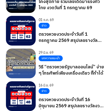
โค้งสุดท้าย รวมเลขเด็ดมาแรงทั่ว
ไทย งวดวันที่ 1 กรกฎาคม 69
01 ก.ค. 69
ข่าว
ตรวจหวยงวดประจำวันที่ 1
กรกฎาคม 2569 สรุปเลขรางวัล
งวดนี้
29 มิ.ย. 69
บทความแนะนำ
วิธี “ตรวจหวยรัฐบาลออนไลน์” ง่าย
ๆ โทรศัพท์เพียงเครื่องเดียว ก็ทำได้
16 มิ.ย. 69
ข่าว
ตรวจหวยงวดประจำวันที่ 16
มิถุนายน 2569 สรุปเลขรางวัลงวด