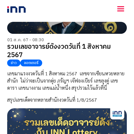
NEWS
ENTERTAINMENT
01 ส.ค. 67 - 08:30
รวมเลขอาจารย์ดังงวดวันที่ 1 สิงหาคม
LIFESTYLE
2567
HOROSCOPE
LOTTERY
ข่าว
ลอตเตอรี่
VIDEO
เลขมาแรงงวดวันที่ 1 สิงหาคม 2567 เลขจากเซียนหวยหลาย
ร่วมด้วยช่วยกัน
สำนัก ไม่ว่าจะเป็นจากดุ่ย ภรัญฯ เจ๊ฟองเบียร์ เลขลุงตู่ เลข
ดารา เลขนางงาม เลขแม่น้ำหนึ่ง สรุปรวมไว้แล้วที่นี่
สรุปเลขเด็ดจากหลายสำนักงวดวันที่ 1/8/2567