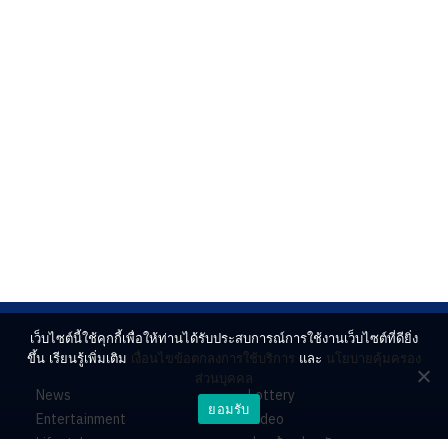
เว็บไซต์นี้ใช้คุกกี้เพื่อให้ท่านได้รับประสบการณ์การใช้งานเว็บไซต์ที่ดียิ่ง
ขึ้น เรียนรู้เพิ่มเติม
เงื่อนไขข้อตกลงการใช้บริการ
และ
นโยบายคุ้มครอง
ส่วนบุคคล
News
Lottery
ยอมรับ
Entertainment
Video
Lifestyle
ร่วมด้วยช่วยกัน