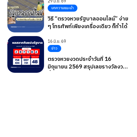
29 มิ.ย. 69
บทความแนะนำ
วิธี “ตรวจหวยรัฐบาลออนไลน์” ง่าย
ๆ โทรศัพท์เพียงเครื่องเดียว ก็ทำได้
16 มิ.ย. 69
ข่าว
ตรวจหวยงวดประจำวันที่ 16
มิถุนายน 2569 สรุปเลขรางวัลงวด
นี้