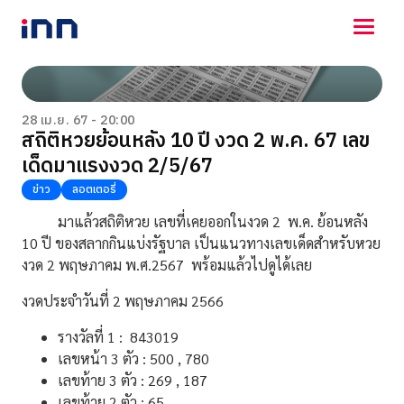
NEWS
ENTERTAINMENT
28 เม.ย. 67 - 20:00
สถิติหวยย้อนหลัง 10 ปี งวด 2 พ.ค. 67 เลข
LIFESTYLE
เด็ดมาแรงงวด 2/5/67
HOROSCOPE
LOTTERY
ข่าว
ลอตเตอรี่
VIDEO
มาแล้วสถิติหวย เลขที่เคยออกในงวด 2 พ.ค. ย้อนหลัง
ร่วมด้วยช่วยกัน
10 ปี ของสลากกินแบ่งรัฐบาล เป็นแนวทางเลขเด็ดสำหรับหวย
งวด 2 พฤษภาคม พ.ศ.2567 พร้อมแล้วไปดูได้เลย
งวดประจําวันที่ 2 พฤษภาคม 2566
รางวัลที่ 1 : 843019
เลขหน้า 3 ตัว : 500 , 780
เลขท้าย 3 ตัว : 269 , 187
เลขท้าย 2 ตัว : 65