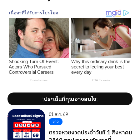
ประเด็นที่คุณอาจสนใจ
';
';
01 ส.ค. 69
ข่าว
ตรวจหวยงวดประจำวันที่ 1 สิงหาคม