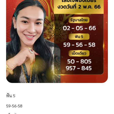
ฟัน 5
59-56-58