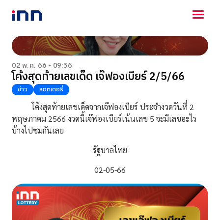
NEWS
ENTERTAINMENT
02 พ.ค. 66 - 09:56
โค้งสุดท้ายเลขเด็ด เจ๊ฟองเบียร์ 2/5/66
LIFESTYLE
HOROSCOPE
ข่าว
ลอตเตอรี่
LOTTERY
โค้งสุดท้ายเลขเด็ดจากเจ๊ฟองเบียร์ ประจำงวดวันที่ 2
VIDEO
พฤษภาคม 2566 งวดนี้เจ๊ฟองเบียร์เน้นเลข 5 จะมีเลขอะไร
ร่วมด้วยช่วยกัน
บ้างไปชมกันเลย
รัฐบาลไทย
02-05-66