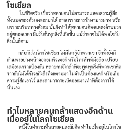
โซเชียล
ในชีวิตจริง เชื่อว่าหลายคนไม่สามารถแสดงความรู้สึก
ทั้งหมดของตัวเองออกมาได้ อาจเพราะการรักษามารยาท หรือ
เพราะบริบททางสังคม นั่นจึงทำให้หลายคนต้องแสดงด้านบวก
อยู่ตลอดเวลา ยิ้มรับกับทุกสิ่งที่เกิดขึ้น แม้ว่าอาจไม่ได้พอใจกับ
สิ่งนั้นก็ตาม
กลับกันในโลกโซเชียล ไม่มีใครรู้จักพวกเขา อีกทั้งยังมี
กำแพงอย่างหน้าจอคอมพิวเตอร์ หรือโทรศัพท์มือถือ เปรียบ
เสมือนเกราะป้องกัน หลายคนจึงกล้าที่จะพูดทุกสิ่งที่พวกเขาคิด
ราวกับไม่ได้กังวลถึงสิ่งที่จะตามมา ไม่จำเป็นต้องแคร์ หรือเก็บ
ความรู้สึกเอาไว้ และสามารถระเบิดออกมาเท่าที่ต้องการได้
นั่นเอง
ทำไมหลายคนกล้าแสดงอีกด้าน
เมื่ออยู่ในโลกโซเชียล
หนึ่งในคำถามที่หลายคนสงสัยคือ ทำไมเมื่ออยู่ในโลกโซ