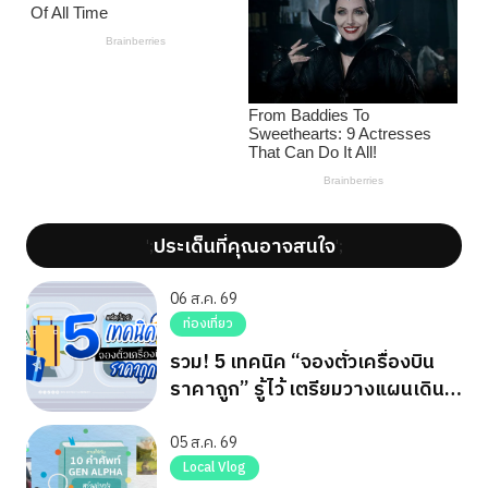
ประเด็นที่คุณอาจสนใจ
';
';
06 ส.ค. 69
ท่องเที่ยว
รวม! 5 เทคนิค “จองตั๋วเครื่องบิน
ราคาถูก” รู้ไว้ เตรียมวางแผนเดิน
ทาง
05 ส.ค. 69
Local Vlog