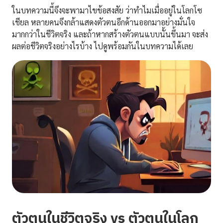
ในบทความนี้จึงจะพามาไขข้อสงสัย ว่าทำไมเมื่ออยู่ในโลกโซ
เชียล หลายคนจึงกล้าแสดงตัวตนอีกด้านออกมาอย่างมั่นใจ
มากกว่าในชีวิตจริง และถ้าหากสร้างตัวตนแบบนั้นขึ้นมา จะส่ง
ผลต่อชีวิตจริงอย่างไรบ้าง ไปดูพร้อมกันในบทความได้เลย
ตัวตนในชีวิตจริง vs ตัวตนในโลก