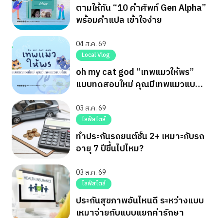
ตามให้ทัน “10 คำศัพท์ Gen Alpha”
พร้อมคำแปล เข้าใจง่าย
04 ส.ค. 69
Local Vlog
oh my cat god “เทพแมวให้พร”
แบบทดสอบใหม่ คุณมีเทพแมวแบบ
ไหน
03 ส.ค. 69
ไลฟ์สไตล์
ทำประกันรถยนต์ชั้น 2+ เหมาะกับรถ
อายุ 7 ปีขึ้นไปไหม?
03 ส.ค. 69
ไลฟ์สไตล์
ประกันสุขภาพอันไหนดี ระหว่างแบบ
เหมาจ่ายกับแบบแยกค่ารักษา