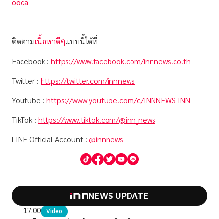
ooca
ติดตาม
เนื้อหาดีๆ
แบบนี้ได้ที่
Facebook :
https://www.facebook.com/innnews.co.th
Twitter :
https://twitter.com/innnews
Youtube :
https://www.youtube.com/c/INNNEWS_INN
TikTok :
https://www.tiktok.com/@inn_news
LINE Official Account :
@innnews
NEWS UPDATE
17:00
Video