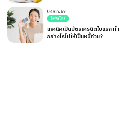
03 ส.ค. 69
ไลฟ์สไตล์
เทคนิคเปิดบัตรเครดิตใบแรก ทำ
อย่างไรไม่ให้เป็นหนี้ท่วม?