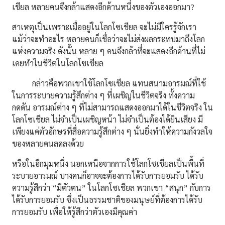
เชียล หลายคนจึงกล้าแสดงอีกด้านหนึ่งของตัวเองออกมา?
สาเหตุเป็นเพราะเมื่ออยู่ในโลกโซเชียล จะไม่มีใครรู้จักเรา
แม้ว่าจะทำอะไร หลายคนก็เชื่อว่าจะไม่ส่งผลกระทบมาถึงโลก
แห่งความจริง ดังนั้น หลาย ๆ คนจึงกล้าที่จะแสดงอีกด้านที่ไม่
เคยทำในชีวิตในโลกโซเชียล
กล่าวคือพวกเขาใช้โลกโซเชียล แทนสนามอารมณ์ที่ใช้
ในการระบายความรู้สึกต่าง ๆ ที่เผชิญในชีวิตจริง ทั้งความ
กดดัน อารมณ์ต่าง ๆ ที่ไม่สามารถแสดงออกมาได้ในชีวิตจริง ใน
โลกโซเชียล ไม่จำเป็นเผชิญหน้า ไม่จำเป็นต้องได้ยินเสียง มี
เพียงแค่ตัวอักษรที่สื่อความรู้สึกต่าง ๆ นั่นยิ่งทำให้ความกังวลใจ
ของหลายคนลดลงด้วย
หรือในอีกมุมหนึ่ง นอกเหนือจากการใช้โลกโซเชียลเป็นพื้นที่
ระบายอารมณ์ บางคนก็อาจจะต้องการได้รับการยอมรับ ได้รับ
ความรู้สึกว่า “มีตัวตน” ในโลกโซเชียล พวกเขา “สนุก” กับการ
ได้รับการยอมรับ ซึ่งเป็นธรรมชาติของมนุษย์ที่ต้องการได้รับ
การยอมรับ เพื่อให้รู้สึกว่าตัวเองมีคุณค่า