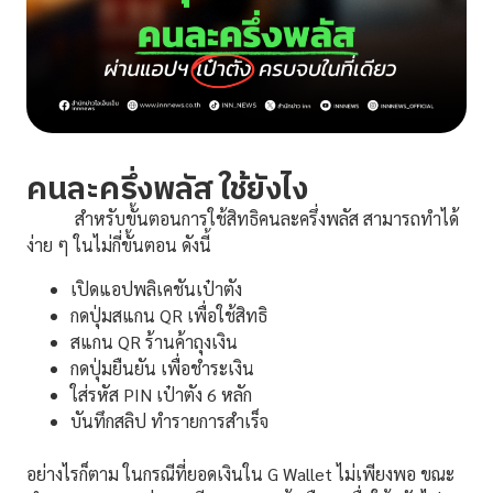
คนละครึ่งพลัส ใช้ยังไง
สำหรับขั้นตอนการใช้สิทธิคนละครึ่งพลัส สามารถทำได้
ง่าย ๆ ในไม่กี่ขั้นตอน ดังนี้
เปิดแอปพลิเคชันเป๋าตัง
กดปุ่มสแกน QR เพื่อใช้สิทธิ
สแกน QR ร้านค้าถุงเงิน
กดปุ่มยืนยัน เพื่อชำระเงิน
ใส่รหัส PIN เป๋าตัง 6 หลัก
บันทึกสลิป ทำรายการสำเร็จ
อย่างไรก็ตาม ในกรณีที่ยอดเงินใน G Wallet ไม่เพียงพอ ขณะ