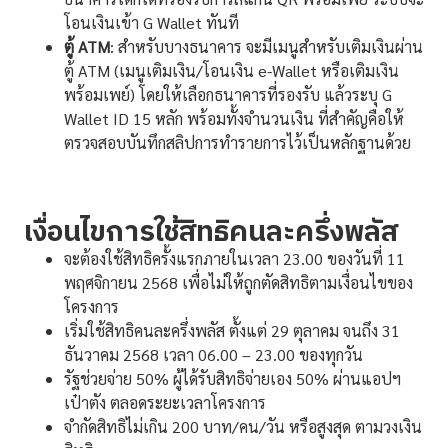
โอนเงินเข้า G Wallet ทันที
ตู้ ATM
: สำหรับบางธนาคาร จะมีเมนูสำหรับเติมเงินผ่าน
ตู้ ATM (เมนูเติมเงิน/โอนเงิน e-Wallet หรือเติมเงิน
พร้อมเพย์) โดยให้เลือกธนาคารที่รองรับ แล้วระบุ G
Wallet ID 15 หลัก พร้อมทั้งจำนวนเงิน ที่สำคัญคือให้
ตรวจสอบบันทึกสลิปการทำรายการไว้เป็นหลักฐานด้วย
เงื่อนไขการใช้สิทธิคนละครึ่งพลัส
จะต้องใช้สิทธิครั้งแรกภายในเวลา 23.00 ของวันที่ 11
พฤศจิกายน 2568 เพื่อไม่ให้ถูกตัดสิทธิตามเงื่อนไขของ
โครงการ
เริ่มใช้สิทธิคนละครึ่งพลัส ตั้งแต่ 29 ตุลาคม จนถึง 31
ธันวาคม 2568 เวลา 06.00 – 23.00 ของทุกวัน
รัฐช่วยจ่าย 50% ผู้ได้รับสิทธิจ่ายเอง 50% ผ่านแอปฯ
เป๋าตัง ตลอดระยะเวลาโครงการ
จำกัดสิทธิไม่เกิน 200 บาท/คน/วัน หรือสูงสุด ตามวงเงิน