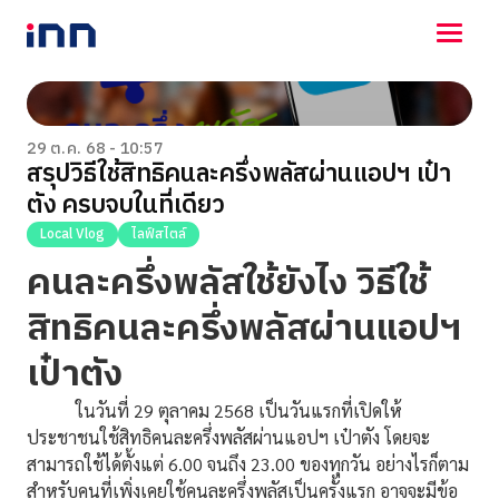
NEWS
ENTERTAINMENT
29 ต.ค. 68 - 10:57
สรุปวิธีใช้สิทธิคนละครึ่งพลัสผ่านแอปฯ เป๋า
LIFESTYLE
ตัง ครบจบในที่เดียว
HOROSCOPE
LOTTERY
Local Vlog
ไลฟ์สไตล์
VIDEO
คนละครึ่งพลัสใช้ยังไง วิธีใช้
ร่วมด้วยช่วยกัน
สิทธิคนละครึ่งพลัสผ่านแอปฯ
เป๋าตัง
ในวันที่ 29 ตุลาคม 2568 เป็นวันแรกที่เปิดให้
ประชาชนใช้สิทธิคนละครึ่งพลัสผ่านแอปฯ เป๋าตัง โดยจะ
สามารถใช้ได้ตั้งแต่ 6.00 จนถึง 23.00 ของทุกวัน อย่างไรก็ตาม
สำหรับคนที่เพิ่งเคยใช้คนละครึ่งพลัสเป็นครั้งแรก อาจจะมีข้อ