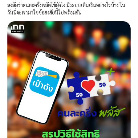
สงสัยว่าคนละครึ่งพลัสใช้ยังไง มีระบบเติมเงินอย่างไรบ้าง ใน
วันนี้จะพามาไขข้อสงสัยนี้ไปพร้อมกัน