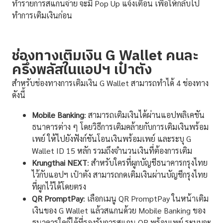
ทำรายการสแกนจ่าย จะมี Pop Up แจ้งเตือน เพื่อให้กลับไป
ทำการเติมเงินก่อน
ช่องทางเติมเงิน G Wallet คนละ
ครึ่งพลัสในแอปฯ เป๋าตัง
สำหรับช่องทางการเติมเงิน G Wallet สามารถทำได้ 4 ช่องทาง
ดังนี้
Mobile Banking
: สามารถเติมเงินได้ผ่านแอปพลิเคชัน
ธนาคารต่าง ๆ โดยวิธีการเติมคล้ายกับการเติมเงินพร้อม
เพย์ ให้ไปยังฟังก์ชันโอนเงินพร้อมเพย์ และระบุ G
Wallet ID 15 หลัก รวมถึงจำนวนเงินที่ต้องการเติม
Krungthai NEXT
: สำหรับใครที่ผูกบัญชีธนาคารกรุงไทย
ไว้กับแอปฯ เป๋าตัง สามารถกดเติมเงินผ่านบัญชีกรุงไทย
ที่ผูกไว้ได้โดยตรง
QR PromptPay
: เลือกเมนู QR PromptPay ในหน้าเติม
เงินของ G Wallet แล้วสแกนด้วย Mobile Banking ของ
ธนาคารใดก็ได้ที่รองรับการสแกน QR พร้อมเพย์ ระบบจะ