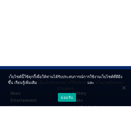
เว็บไซต์นี้ใช้คุกกี้เพื่อให้ท่านได้รับประสบการณ์การใช้งานเว็บไซต์ที่ดียิ่ง
ขึ้น เรียนรู้เพิ่มเติม
เงื่อนไขข้อตกลงการใช้บริการ
และ
นโยบายคุ้มครอง
ส่วนบุคคล
News
Lottery
ยอมรับ
Entertainment
Video
Lifestyle
ร่วมด้วยช่วยกัน
Horoscope