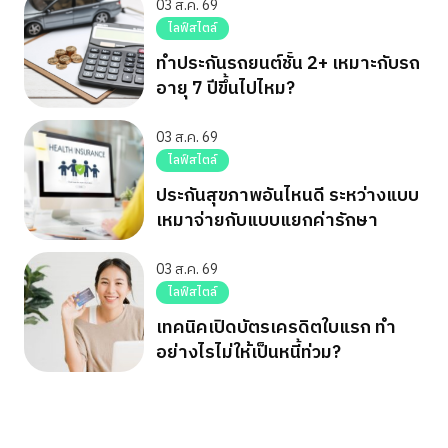
03 ส.ค. 69
ไลฟ์สไตล์
ทำประกันรถยนต์ชั้น 2+ เหมาะกับรถ
อายุ 7 ปีขึ้นไปไหม?
03 ส.ค. 69
ไลฟ์สไตล์
ประกันสุขภาพอันไหนดี ระหว่างแบบ
เหมาจ่ายกับแบบแยกค่ารักษา
03 ส.ค. 69
ไลฟ์สไตล์
เทคนิคเปิดบัตรเครดิตใบแรก ทำ
อย่างไรไม่ให้เป็นหนี้ท่วม?