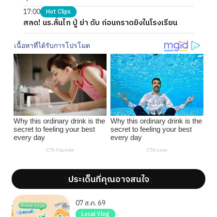
17:00
Hot Clips
สลด! นร.ลั่นไก ปู่ ย่า ดับ ก่อนกราดยิงในโรงเรียน
ประเด็นที่คุณอาจสนใจ
';
';
07 ส.ค. 69
Local Vlog