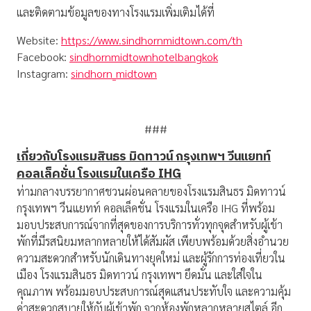
และติดตามข้อมูลของทางโรงแรมเพิ่มเติมได้ที่
Website:
https://www.sindhornmidtown.com/th
Facebook:
sindhornmidtownhotelbangkok
Instagram:
sindhorn_midtown
###
เกี่ยวกับโรงแรมสินธร มิดทาวน์ กรุงเทพฯ วีนแยทท์
คอลเล็คชั่น โรงแรมในเครือ
IHG
ท่ามกลางบรรยากาศชวนผ่อนคลายของโรงแรมสินธร มิดทาวน์
กรุงเทพฯ วีนแยทท์ คอลเล็คชั่น โรงแรมในเครือ IHG ที่พร้อม
มอบประสบการณ์จากที่สุดของการบริการทั่วทุกจุดสำหรับผู้เข้า
พักที่มีรสนิยมหลากหลายให้ได้สัมผัส เพียบพร้อมด้วยสิ่งอำนวย
ความสะดวกสำหรับนักเดินทางยุคใหม่ และผู้รักการท่องเที่ยวใน
เมือง โรงแรมสินธร มิดทาวน์ กรุงเทพฯ ยึดมั่น และใส่ใจใน
คุณภาพ พร้อมมอบประสบการณ์สุดแสนประทับใจ และความคุ้ม
ค่าสะดวกสบายให้กับผู้เข้าพัก จากห้องพักหลากหลายสไตล์ อีก