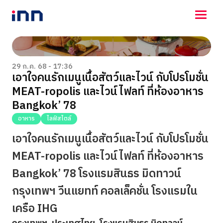
NEWS
ENTERTAINMENT
29 ก.ค. 68 - 17:36
เอาใจคนรักเมนูเนื้อสัตว์และไวน์ กับโปรโมชั่น
LIFESTYLE
MEAT-ropolis และไวน์ไฟลท์ ที่ห้องอาหาร
HOROSCOPE
LOTTERY
Bangkok’ 78
VIDEO
อาหาร
ไลฟ์สไตล์
ร่วมด้วยช่วยกัน
เอาใจคนรักเมนูเนื้อสัตว์และไวน์ กับโปรโมชั่น
MEAT-ropolis และไวน์ไฟลท์ ที่ห้องอาหาร
Bangkok’ 78 โรงแรมสินธร มิดทาวน์
กรุงเทพฯ วีนแยทท์ คอลเล็คชั่น โรงแรมใน
เครือ IHG