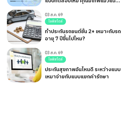
แบบทดสอบใหม่ คุณมีเทพแมวแบบ
ไหน
03 ส.ค. 69
ไลฟ์สไตล์
ทำประกันรถยนต์ชั้น 2+ เหมาะกับรถ
อายุ 7 ปีขึ้นไปไหม?
03 ส.ค. 69
ไลฟ์สไตล์
ประกันสุขภาพอันไหนดี ระหว่างแบบ
เหมาจ่ายกับแบบแยกค่ารักษา