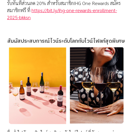
รับทันทีส่วนลด 20% สำหรับสมาชิกIHG One Rewards สมัคร
สมาชิกฟรี ที่
https://bit.ly/ihg-one-rewards-enrollment-
2025-bkksn
สัมผัสประสบการณ์ไวน์ระดับโลกกับไวน์ไฟลท์สุดพิเศษ