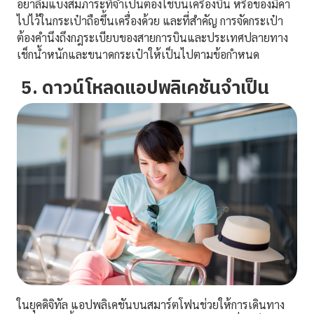
อย่าลืมแบ่งสัมภาระที่จำเป็นต้องใช้บนเครื่องบิน หรือของมีค่า
ไปไว้ในกระเป๋าถือขึ้นเครื่องด้วย และที่สำคัญ การจัดกระเป๋า
ต้องคำนึงถึงกฎระเบียบของสายการบินและประเทศปลายทาง
เช็กน้ำหนักและขนาดกระเป๋าให้เป็นไปตามข้อกำหนด
5. ดาวน์โหลดแอปพลิเคชันจำเป็น
ในยุคดิจิทัล แอปพลิเคชันบนสมาร์ตโฟนช่วยให้การเดินทาง