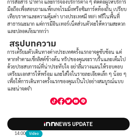
การสื่อสาร นำทาง และการจองบริการต่าง ๆ ติดต่อผู้ให้บริการ
มือถือเพื่อสอบถามแพ็กเกจโรมมิ่งหรือซิมการ์ดท้องถิ่น เปรียบ
เทียบราคาและความคุ้มค่า บางประเทศมี WiFi ฟรีในพื้นที่
สาธารณะมาก แต่การมีอินเทอร์เน็ตส่วนตัวจะให้ความสะดวก
และปลอดภัยมากกว่า
สรุปบทความ
การเตรียมตัวเดินทางต่างประเทศครั้งแรกอาจดูซับซ้อน แต่
หากทำตามเช็กลิสต์ข้างต้น ทริปของคุณจะราบรื่นและเต็มไป
ด้วยประสบการณ์ที่น่าประทับใจ อย่าลืมวางแผนให้รอบคอบ
เตรียมเอกสารให้พร้อม และใส่ใจในรายละเอียดเล็ก ๆ น้อย ๆ
เพื่อให้การเดินทางครั้งแรกของคุณเป็นไปอย่างสมบูรณ์แบบ
และน่าจดจำ
NEWS UPDATE
14:00
Video