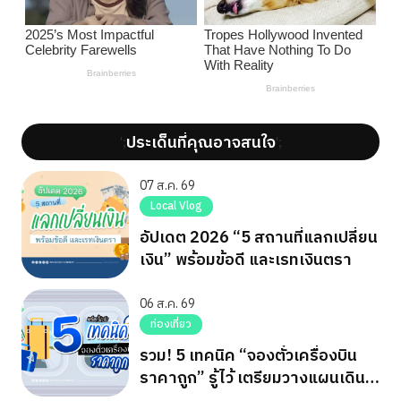
ประเด็นที่คุณอาจสนใจ
';
';
07 ส.ค. 69
Local Vlog
อัปเดต 2026 “5 สถานที่แลกเปลี่ยน
เงิน” พร้อมข้อดี และเรทเงินตรา
06 ส.ค. 69
ท่องเที่ยว
รวม! 5 เทคนิค “จองตั๋วเครื่องบิน
ราคาถูก” รู้ไว้ เตรียมวางแผนเดิน