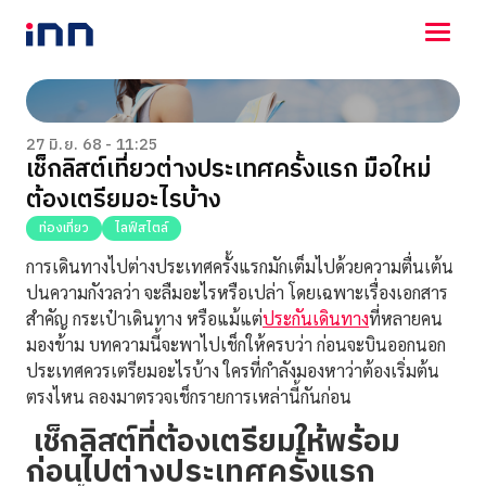
NEWS
ENTERTAINMENT
27 มิ.ย. 68 - 11:25
เช็กลิสต์เที่ยวต่างประเทศครั้งแรก มือใหม่
LIFESTYLE
ต้องเตรียมอะไรบ้าง
HOROSCOPE
LOTTERY
ท่องเที่ยว
ไลฟ์สไตล์
VIDEO
การเดินทางไปต่างประเทศครั้งแรกมักเต็มไปด้วยความตื่นเต้น
ร่วมด้วยช่วยกัน
ปนความกังวลว่า จะลืมอะไรหรือเปล่า โดยเฉพาะเรื่องเอกสาร
สำคัญ กระเป๋าเดินทาง หรือแม้แต่
ประกันเดินทาง
ที่หลายคน
มองข้าม บทความนี้จะพาไปเช็กให้ครบว่า ก่อนจะบินออกนอก
ประเทศควรเตรียมอะไรบ้าง ใครที่กำลังมองหาว่าต้องเริ่มต้น
ตรงไหน ลองมาตรวจเช็กรายการเหล่านี้กันก่อน
เช็กลิสต์ที่ต้องเตรียมให้พร้อม
ก่อนไปต่างประเทศครั้งแรก