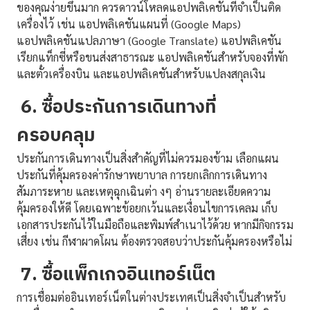
ของคุณง่ายขึ้นมาก ควรดาวน์โหลดแอปพลิเคชันที่จำเป็นติด
เครื่องไว้ เช่น แอปพลิเคชันแผนที่ (Google Maps)
แอปพลิเคชันแปลภาษา (Google Translate) แอปพลิเคชัน
เรียกแท็กซี่หรือขนส่งสาธารณะ แอปพลิเคชันสำหรับจองที่พัก
และตั๋วเครื่องบิน และแอปพลิเคชันสำหรับแปลงสกุลเงิน
6. ซื้อประกันการเดินทางที่
ครอบคลุม
ประกันการเดินทางเป็นสิ่งสำคัญที่ไม่ควรมองข้าม เลือกแผน
ประกันที่คุ้มครองค่ารักษาพยาบาล การยกเลิกการเดินทาง
สัมภาระหาย และเหตุฉุกเฉินต่า งๆ อ่านรายละเอียดความ
คุ้มครองให้ดี โดยเฉพาะข้อยกเว้นและเงื่อนไขการเคลม เก็บ
เอกสารประกันไว้ในมือถือและพิมพ์สำเนาไว้ด้วย หากมีกิจกรรม
เสี่ยง เช่น กีฬาผาดโผน ต้องตรวจสอบว่าประกันคุ้มครองหรือไม่
7. ซื้อแพ็กเกจอินเทอร์เน็ต
การเชื่อมต่ออินเทอร์เน็ตในต่างประเทศเป็นสิ่งจำเป็นสำหรับ