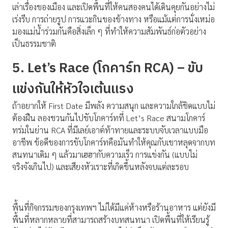
เล่าเรื่องของเมือง และเปิดพื้นที่ให้คนสองคนได้เดินคุยกันอย่างไม่
เร่งรีบ การถ่ายรูป การแวะกินของข้างทาง หรือแม้แต่การนั่งเหม่อ
มองแม่น้ำร่วมกันคือสิ่งเล็ก ๆ ที่ทำให้ความสัมพันธ์ก่อตัวอย่าง
เป็นธรรมชาติ
5. Let’s Race (โกคาร์ท RCA) – ขับ
แข่งกันให้หัวใจเต้นแรง
ถ้าอยากให้ First Date มีพลัง ความสนุก และความใกล้ชิดแบบไม่
ต้องฝืน ลองชวนกันไปขับโกคาร์ทที่ Let’s Race สนามโกคาร์
ทร่มในย่าน RCA ที่มีเลย์เอาต์ท้าทายและระบบจับเวลาแบบมือ
อาชีพ ข้อดีของการขับโกคาร์ทคือมันทำให้คุณกับเขาหลุดจากบท
สนทนาเดิม ๆ แล้วมาเฮฮากับความเร็ว การแข่งกัน (แบบไม่
จริงจังเกินไป) และเสียงหัวเราะที่เกิดขึ้นหลังจบแต่ละรอบ
พื้นที่กิจกรรมของกรุงเทพฯ ไม่ได้มีแค่ห้างหรือร้านอาหาร แต่ยังมี
พื้นที่หลากหลายที่สามารถสร้างบทสนทนา เปิดพื้นที่ให้เรียนรู้