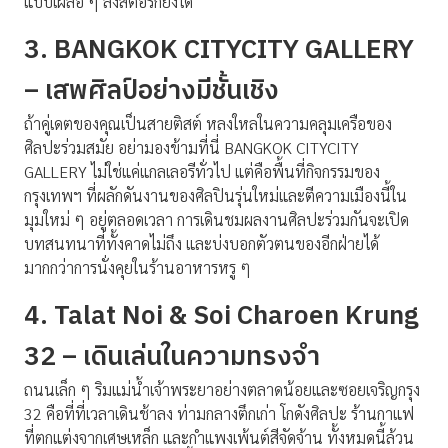
แบบเผลอ ๆ ลงสตอรี่ก็ยังได้
3. BANGKOK CITYCITY GALLERY
– เสพศิลป์อย่างมีชั้นเชิง
ถ้าคู่เดตของคุณเป็นสายติสต์ หลงใหลในความคลุมเครือของ
ศิลปะร่วมสมัย อย่ามองข้ามที่นี่ BANGKOK CITYCITY
GALLERY ไม่ใช่แค่แกลเลอรีทั่วไป แต่คือพื้นที่กิจกรรมของ
กรุงเทพฯ ที่ผลักดันงานของศิลปินรุ่นใหม่และตีความเมืองนี้ใน
มุมใหม่ ๆ อยู่ตลอดเวลา การเดินชมผลงานศิลปะร่วมกันจะเปิด
บทสนทนาที่ทั้งคาดไม่ถึง และบ่งบอกตัวตนของอีกฝ่ายได้
มากกว่าการนั่งคุยในร้านอาหารหรู ๆ
4. Talat Noi & Soi Charoen Krung
32 – เดินเล่นในความทรงจำ
ถนนเล็ก ๆ ริมแม่น้ำเจ้าพระยาอย่างตลาดน้อยและซอยเจริญกรุง
32 คือที่ที่เวลาเดินช้าลง ท่ามกลางตึกเก่า โกดังศิลปะ ร้านกาแฟ
ที่ตกแต่งจากเศษเหล็ก และกำแพงเพ้นต์สีจัดจ้าน ทั้งหมดนี้ล้วน