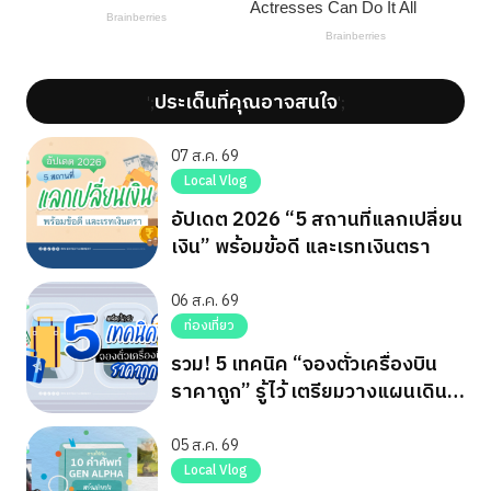
ประเด็นที่คุณอาจสนใจ
';
';
07 ส.ค. 69
Local Vlog
อัปเดต 2026 “5 สถานที่แลกเปลี่ยน
เงิน” พร้อมข้อดี และเรทเงินตรา
06 ส.ค. 69
ท่องเที่ยว
รวม! 5 เทคนิค “จองตั๋วเครื่องบิน
ราคาถูก” รู้ไว้ เตรียมวางแผนเดิน
ทาง
05 ส.ค. 69
Local Vlog