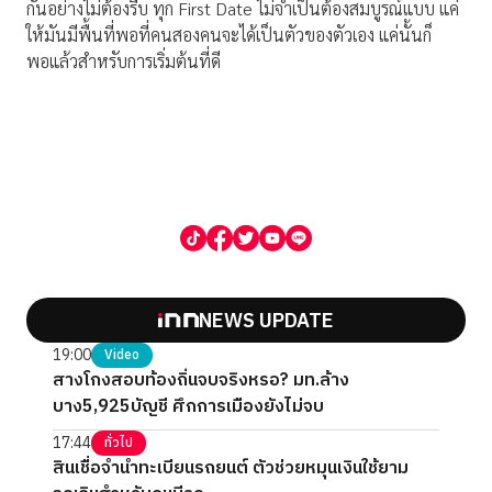
กันอย่างไม่ต้องรีบ ทุก First Date ไม่จำเป็นต้องสมบูรณ์แบบ แค่
ให้มันมีพื้นที่พอที่คนสองคนจะได้เป็นตัวของตัวเอง แค่นั้นก็
พอแล้วสำหรับการเริ่มต้นที่ดี
NEWS UPDATE
19:00
Video
สางโกงสอบท้องถิ่นจบจริงหรอ? มท.ล้าง
บาง5,925บัญชี ศึกการเมืองยังไม่จบ
17:44
ทั่วไป
สินเชื่อจำนำทะเบียนรถยนต์ ตัวช่วยหมุนเงินใช้ยาม