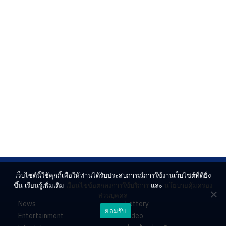
เว็บไซต์นี้ใช้คุกกี้เพื่อให้ท่านได้รับประสบการณ์การใช้งานเว็บไซต์ที่ดียิ่ง
ขึ้น เรียนรู้เพิ่มเติม
เงื่อนไขข้อตกลงการใช้บริการ
และ
นโยบายคุ้มครอง
ส่วนบุคคล
News
Lottery
ยอมรับ
Entertainment
Video