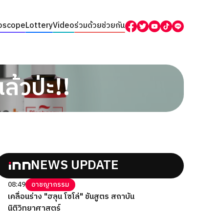
oscope
Lottery
Video
ร่วมด้วยช่วยกัน
ล้วป่ะ!!
NEWS UPDATE
08:49
อาชญากรรม
เคลื่อนร่าง "ฮลุน โซโล่" ชันสูตร สถาบัน
นิติวิทยาศาสตร์