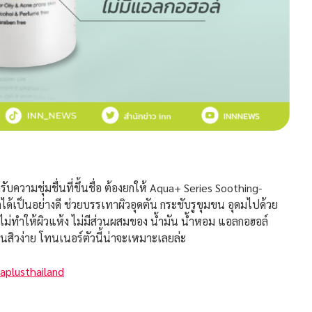
ามชุ่มชื่นที่ขึ้นชื่อ ต้องยกให้ Aqua+ Series Soothing-
กได้เป็นอย่างดี ช่วยบรรเทาผิวอุดตัน กระชับรูขุมขน อุดมไปด้วย
 ไม่ทำให้ผิวแห้ง ไม่มีส่วนผสมของ น้ำมัน น้ำหอม แอลกอฮอล์
็นสิวง่าย โทนเนอร์ตัวนี้น่าจะเหมาะเลยล่ะ
plusthailand