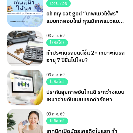
Local Vlog
oh my cat god “เทพแมวให้พร”
แบบทดสอบใหม่ คุณมีเทพแมวแบบ
ไหน
03 ส.ค. 69
ไลฟ์สไตล์
ทำประกันรถยนต์ชั้น 2+ เหมาะกับรถ
อายุ 7 ปีขึ้นไปไหม?
03 ส.ค. 69
ไลฟ์สไตล์
ประกันสุขภาพอันไหนดี ระหว่างแบบ
เหมาจ่ายกับแบบแยกค่ารักษา
03 ส.ค. 69
ไลฟ์สไตล์
เทคนิคเปิดบัตรเครดิตใบแรก ทำ