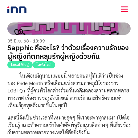
NEWS
ENTERTAINMENT
05 มิ.ย. 68 - 13:39
Sapphic คืออะไร? ว่าด้วยเรื่องความรักของ
LIFESTYLE
ผู้หญิงที่ตกหลุมรักผู้หญิงด้วยกัน
HOROSCOPE
LOTTERY
Local Vlog
ไลฟ์สไตล์
VIDEO
ในเดือนมิถุนายนแบบนี้ หลายคนคงรู้กันดีว่าเป็นช่วง
ร่วมด้วยช่วยกัน
ของ Pride Month หรือเดือนแห่งความภาคภูมิใจของชาว
LGBTQ+ ที่ผู้คนทั่วโลกต่างร่วมกันเฉลิมฉลองความหลากหลาย
ทางเพศ เรื่องราวของอัตลักษณ์ ความรัก และสิทธิความเท่า
เทียมก็ถูกพูดถึงมากขึ้นในทุกปี
และนี่จึงเป็นช่วงเวลาที่เหมาะสุดๆ ที่เราจะพาทุกคนมา เปิดใจ
เรียนรู้ และทำความเข้าใจคำศัพท์หรือแนวคิดต่างๆ ที่เกี่ยวข้อง
กับความหลากหลายทางเพศให้ลึกซึ้งยิ่งขึ้น