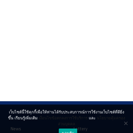
เว็บไซต์นี้ใช้คุกกี้เพื่อให้ท่านได้รับประสบการณ์การใช้งานเว็บไซต์ที่ดียิ่ง
ขึ้น เรียนรู้เพิ่มเติม
เงื่อนไขข้อตกลงการใช้บริการ
และ
นโยบายคุ้มครอง
ส่วนบุคคล
News
Lottery
ยอมรับ