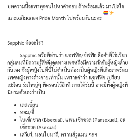
บทความนี้จะพาทุกคนไปหาคำตอบ ถ้าพร้อมแล้ว มาเปิดใจ
และเฉลิมฉลอง Pride Month ไปพร้อมกันนะคะ
Sapphic คืออะไร?
Sapphic หรือที่อ่านว่า แซฟฟิก/ซัฟฟิก คือคำที่ใช้เรียก
กลุ่มคนที่มีความรู้สึกดึงดูดทางเพศหรือมีความรักกับผู้หญิงด้วย
กันเอง ซึ่งผู้หญิงในที่นี้ไม่จำเป็นต้องเป็นผู้หญิงที่เกิดมาพร้อม
เพศหญิงทางร่างกายเท่านั้น เพราะคำว่า แซฟฟิก เปรียบ
เสมือน ร่มใหญ่ๆ ที่ครอบไว้อีกที ภายใต้ร่มนี้ อาจมีทั้งผู้หญิงที่
นิยามตัวเองว่าเป็น
เลสเบี้ยน
ทอม/ดี้
ไบเซ็กชวล (Bisexual), แพนเซ็กชวล (Pansexual), อะ
เซ็กชวล (Asexual)
เควียร์, นอนไบนารี, ทรานส์วูแมน ฯลฯ