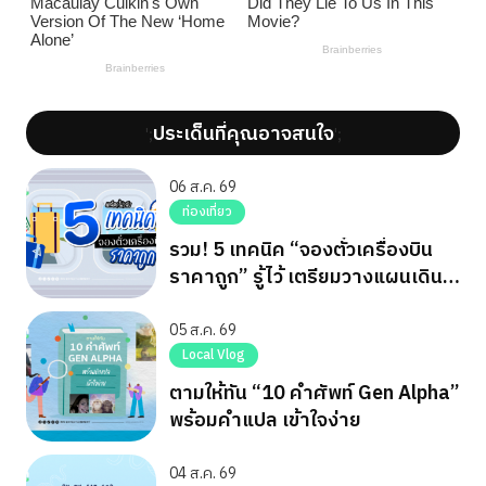
ประเด็นที่คุณอาจสนใจ
';
';
06 ส.ค. 69
ท่องเที่ยว
รวม! 5 เทคนิค “จองตั๋วเครื่องบิน
ราคาถูก” รู้ไว้ เตรียมวางแผนเดิน
ทาง
05 ส.ค. 69
Local Vlog
ตามให้ทัน “10 คำศัพท์ Gen Alpha”
พร้อมคำแปล เข้าใจง่าย
04 ส.ค. 69