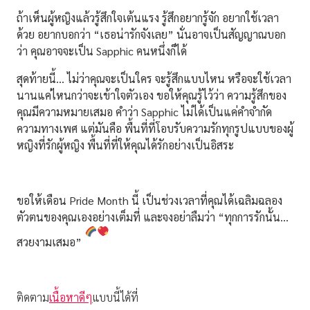
ถ้าเห็นผู้หญิงแล้วรู้สึกใจเต้นแรง รู้สึกอยากรู้จัก อยากใช้เวลา
ด้วย อยากบอกว่า “เธอน่ารักจังเลย” นั่นอาจเป็นสัญญาณบอก
ว่า คุณอาจจะเป็น Sapphic คนหนึ่งก็ได้
สุดท้ายนี้… ไม่ว่าคุณจะเป็นใคร จะรู้สึกแบบไหน หรือจะใช้เวลา
นานแค่ไหนกว่าจะเข้าใจตัวเอง ขอให้คุณรู้ไว้ว่า ความรู้สึกของ
คุณมีความหมายเสมอ คำว่า Sapphic ไม่ได้เป็นแค่คำจำกัด
ความทางเพศ แต่มันคือ พื้นที่ที่โอบรับความรักทุกรูปแบบของผู้
หญิงที่รักผู้หญิง พื้นที่ที่ให้คุณได้รักอย่างเป็นอิสระ
ขอให้เดือน Pride Month นี้ เป็นช่วงเวลาที่คุณได้เฉลิมฉลอง
ตัวตนของคุณเองอย่างเต็มที่ และจงอย่าลืมว่า “ทุกการรักนั้น…
สวยงามเสมอ”
ติดตาม
เนื้อหาดีๆ
แบบนี้ได้ที่