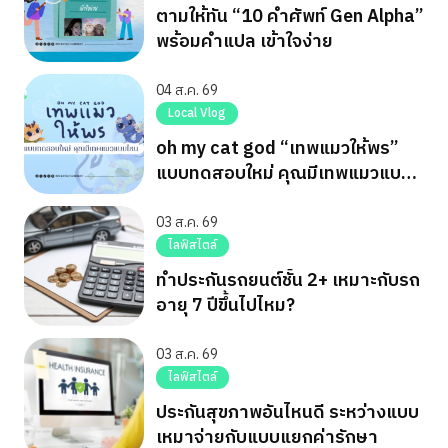
ตามให้ทัน “10 คำศัพท์ Gen Alpha”
พร้อมคำแปล เข้าใจง่าย
04 ส.ค. 69
Local Vlog
oh my cat god “เทพแมวให้พร”
แบบทดสอบใหม่ คุณมีเทพแมวแบบ
ไหน
03 ส.ค. 69
ไลฟ์สไตล์
ทำประกันรถยนต์ชั้น 2+ เหมาะกับรถ
อายุ 7 ปีขึ้นไปไหม?
03 ส.ค. 69
ไลฟ์สไตล์
ประกันสุขภาพอันไหนดี ระหว่างแบบ
เหมาจ่ายกับแบบแยกค่ารักษา