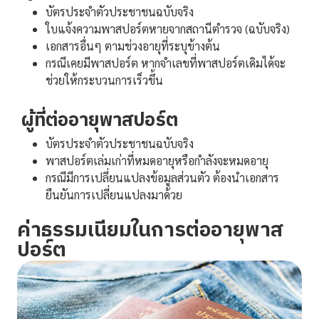
บัตรประจำตัวประชาชนฉบับจริง
ใบแจ้งความพาสปอร์ตหายจากสถานีตำรวจ (ฉบับจริง)
เอกสารอื่นๆ ตามช่วงอายุที่ระบุข้างต้น
กรณีเคยมีพาสปอร์ต หากจำเลขที่พาสปอร์ตเดิมได้จะ
ช่วยให้กระบวนการเร็วขึ้น
ผู้ที่ต่ออายุพาสปอร์ต
บัตรประจำตัวประชาชนฉบับจริง
พาสปอร์ตเล่มเก่าที่หมดอายุหรือกำลังจะหมดอายุ
กรณีมีการเปลี่ยนแปลงข้อมูลส่วนตัว ต้องนำเอกสาร
ยืนยันการเปลี่ยนแปลงมาด้วย
ค่าธรรมเนียมในการต่ออายุพาส
ปอร์ต