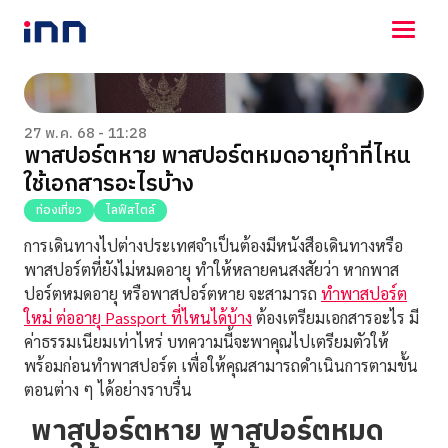
NEWS
ENTERTAINMENT
27 พ.ค. 68 - 11:28
พาสปอร์ตหาย พาสปอร์ตหมดอายุทำที่ไหน
LIFESTYLE
ใช้เอกสารอะไรบ้าง
HOROSCOPE
LOTTERY
ท่องเที่ยว
ไลฟ์สไตล์
VIDEO
การเดินทางไปต่างประเทศจำเป็นต้องมีหนังสือเดินทางหรือ
ร่วมด้วยช่วยกัน
พาสปอร์ตที่ยังไม่หมดอายุ ทำให้หลายคนสงสัยว่า หากพาส
ปอร์ตหมดอายุ หรือพาสปอร์ตหาย จะสามารถ
ทำพาสปอร์ต
ใหม่ ต่ออายุ Passport ที่ไหนได้บ้าง
ต้องเตรียมเอกสารอะไร มี
ค่าธรรมเนียมเท่าไหร่ บทความนี้จะพาคุณไปเตรียมตัวให้
พร้อมก่อนทำพาสปอร์ต เพื่อให้คุณสามารถดำเนินการตามขั้น
ตอนต่าง ๆ ได้อย่างราบรื่น
พาสปอร์ตหาย พาสปอร์ตหมด