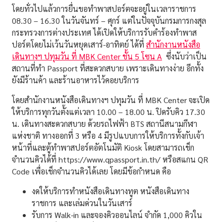
โดยทั่วไปแล้วการยื่นขอทำพาสปอร์ตจะอยู่ในเวลาราชการ
08.30 – 16.30 ในวันจันทร์ – ศุกร์ แต่ในปัจจุบันกรมการกงสุล
กระทรวงการต่างประเทศ ได้เปิดให้บริการรับคำร้องทำพาส
ปอร์ตโดยไม่เว้นวันหยุดเสาร์-อาทิตย์ ได้ที่
สำนักงานหนังสือ
เดินทางฯ ปทุมวัน ที่ MBK Center ชั้น 5 โซน A
ซึ่งนับว่าเป็น
สถานที่ทำ Passport ที่สะดวกสบาย เพราะเดินทางง่าย อีกทั้ง
ยังมีร้านค้า และร้านอาหารไว้คอยบริการ
โดยสำนักงานหนังสือเดินทางฯ ปทุมวัน ที่ MBK Center จะเปิด
ให้บริการทุกวันตั้งแต่เวลา 10.00 – 18.00 น. ปิดรับคิว 17.30
น. เดินทางสะดวกสบาย ด้วยรถไฟฟ้า BTS สถานีสนามกีฬา
แห่งชาติ ทางออกที่ 3 หรือ 4 มีรูปแบบการให้บริการทั้งกับเจ้า
หน้าที่และตู้ทำพาสปอร์ตอัตโนมัติ Kiosk โดยสามารถเช็ก
จำนวนคิวได้ที่ https://www.qpassport.in.th/ หรือสแกน QR
Code เพื่อเช็กจำนวนคิวได้เลย โดยมีข้อกำหนด คือ
งดให้บริการทำหนังสือเดินทางทูต หนังสือเดินทาง
ราชการ และเล่มด่วนในวันเสาร์
รับการ Walk-in และจองคิวออนไลน์ จำกัด 1,000 คิวใน