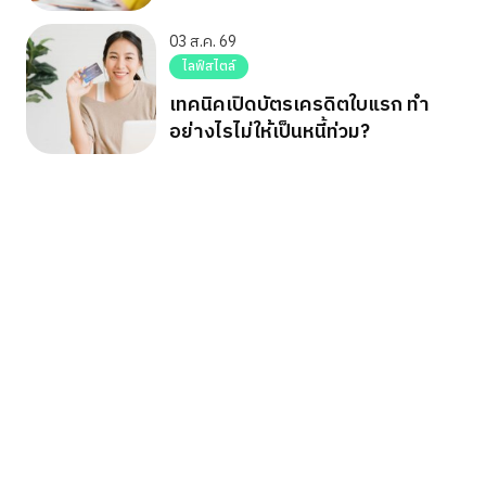
03 ส.ค. 69
ไลฟ์สไตล์
เทคนิคเปิดบัตรเครดิตใบแรก ทำ
อย่างไรไม่ให้เป็นหนี้ท่วม?