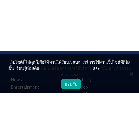
เว็บไซต์นี้ใช้คุกกี้เพื่อให้ท่านได้รับประสบการณ์การใช้งานเว็บไซต์ที่ดียิ่ง
ขึ้น เรียนรู้เพิ่มเติม
เงื่อนไขข้อตกลงการใช้บริการ
และ
นโยบายคุ้มครอง
ส่วนบุคคล
News
Lottery
ยอมรับ
Entertainment
Video
Lifestyle
ร่วมด้วยช่วยกัน
Horoscope
About
Contact