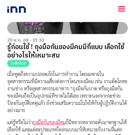
NEWS
ENTERTAINMENT
20 พ.ค. 68 - 15:33
รู้ก่อนใช้ ! ถุงมือกันของมีคมมีกี่แบบ เลือกใช้
LIFESTYLE
อย่างไรให้เหมาะสม
HOROSCOPE
LOTTERY
ไลฟ์สไตล์
VIDEO
เมื่อพูดถึงความปลอดภัยในการทำงาน โดยเฉพาะใน
ร่วมด้วยช่วยกัน
อุตสาหกรรมที่มีความเสี่ยงต่อการโดนของมีคม เช่น งานตัดโลหะ
งานช่าง หรืออุตสาหกรรมอาหาร “ถุงมือกันบาด หรือถุงมือกัน
ของมีคมถือเป็นอุปกรณ์ที่ขาดไม่ได้เลย เพราะนอกจากจะช่วย
ป้องกันอุบัติเหตุแล้ว ยังช่วยเสริมความมั่นใจให้กับผู้ปฏิบัติงานได้
อย่างมาก
แต่รู้หรือไม่ว่า
ถุงมือกันของมีคม
ก็มีหลากหลายระดับมาตรฐานให้
เลือกใช้ และแต่ละประเภทก็ออกแบบมาให้เหมาะกับงานที่แตก