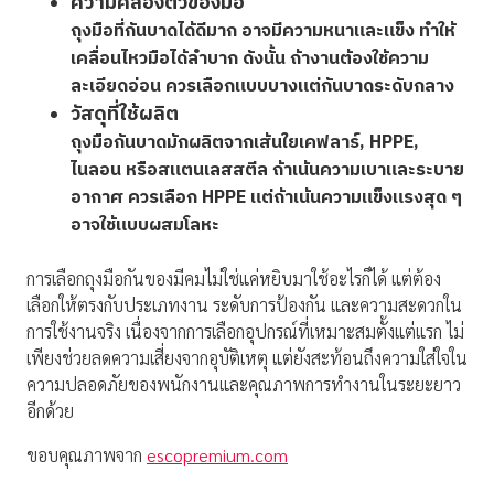
ความคล่องตัวของมือ
ถุงมือที่กันบาดได้ดีมาก อาจมีความหนาและแข็ง ทำให้
เคลื่อนไหวมือได้ลำบาก ดังนั้น ถ้างานต้องใช้ความ
ละเอียดอ่อน ควรเลือกแบบบางแต่กันบาดระดับกลาง
วัสดุที่ใช้ผลิต
ถุงมือกันบาดมักผลิตจากเส้นใยเคฟลาร์, HPPE,
ไนลอน หรือสแตนเลสสตีล ถ้าเน้นความเบาและระบาย
อากาศ ควรเลือก HPPE แต่ถ้าเน้นความแข็งแรงสุด ๆ
อาจใช้แบบผสมโลหะ
การเลือกถุงมือกันของมีคมไม่ใช่แค่หยิบมาใช้อะไรก็ได้ แต่ต้อง
เลือกให้ตรงกับประเภทงาน ระดับการป้องกัน และความสะดวกใน
การใช้งานจริง เนื่องจากการเลือกอุปกรณ์ที่เหมาะสมตั้งแต่แรก ไม่
เพียงช่วยลดความเสี่ยงจากอุบัติเหตุ แต่ยังสะท้อนถึงความใส่ใจใน
ความปลอดภัยของพนักงานและคุณภาพการทำงานในระยะยาว
อีกด้วย
ขอบคุณภาพจาก
escopremium.com