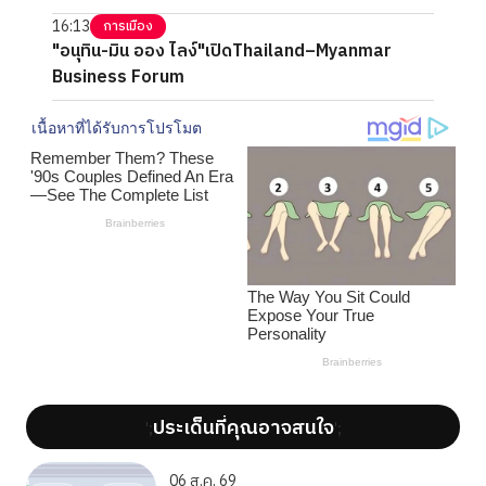
16:13
การเมือง
"อนุทิน-มิน ออง ไลง์"เปิดThailand–Myanmar
Business Forum
ประเด็นที่คุณอาจสนใจ
';
';
06 ส.ค. 69