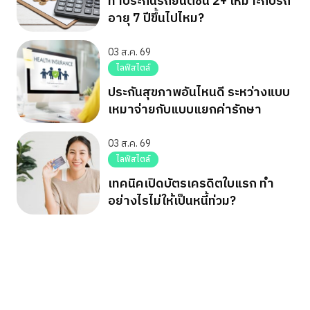
ทำประกันรถยนต์ชั้น 2+ เหมาะกับรถ
อายุ 7 ปีขึ้นไปไหม?
03 ส.ค. 69
ไลฟ์สไตล์
ประกันสุขภาพอันไหนดี ระหว่างแบบ
เหมาจ่ายกับแบบแยกค่ารักษา
03 ส.ค. 69
ไลฟ์สไตล์
เทคนิคเปิดบัตรเครดิตใบแรก ทำ
อย่างไรไม่ให้เป็นหนี้ท่วม?