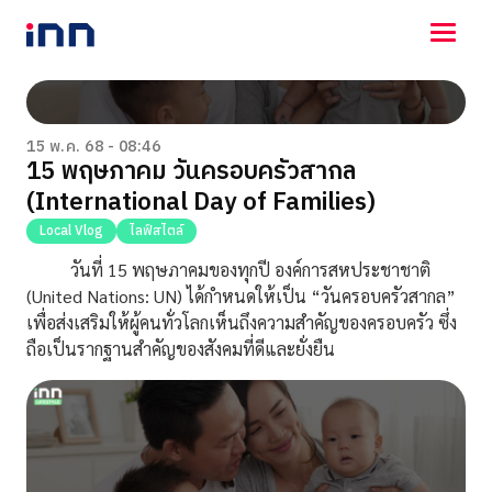
NEWS
ENTERTAINMENT
15 พ.ค. 68 - 08:46
15 พฤษภาคม วันครอบครัวสากล
LIFESTYLE
(International Day of Families)
HOROSCOPE
LOTTERY
Local Vlog
ไลฟ์สไตล์
VIDEO
วันที่ 15 พฤษภาคมของทุกปี องค์การสหประชาชาติ
ร่วมด้วยช่วยกัน
(United Nations: UN) ได้กำหนดให้เป็น “วันครอบครัวสากล”
เพื่อส่งเสริมให้ผู้คนทั่วโลกเห็นถึงความสำคัญของครอบครัว ซึ่ง
ถือเป็นรากฐานสำคัญของสังคมที่ดีและยั่งยืน