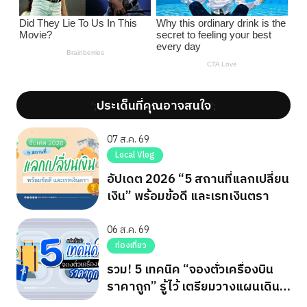
ประเด็นที่คุณอาจสนใจ
';
';
07 ส.ค. 69
Local Vlog
อัปเดต 2026 “5 สถานที่แลกเปลี่ยน
เงิน” พร้อมข้อดี และเรทเงินตรา
06 ส.ค. 69
ท่องเที่ยว
รวม! 5 เทคนิค “จองตั๋วเครื่องบิน
ราคาถูก” รู้ไว้ เตรียมวางแผนเดิน
ทาง