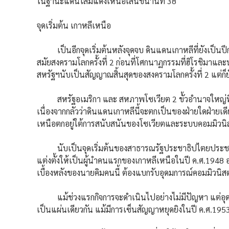
ในฐานะแดนโสมแดงเหนือเส้นขนานที่ 38
จุดเริ่มต้น เกาหลีเหนือ
เป็นอีกจุดเริ่มต้นหลังจุดจบ ดินแดนเกาหลีที่ยังเป็นปึกแผ
สมัยสงครามโลกครั้งที่ 2 ก่อนที่โศกนาฏกรรมที่ฮิโรชิมาแ
สหรัฐฯนับเป็นสัญญาณสิ้นสุดของสงครามโลกครั้งที่ 2 แต่ก็
สหรัฐอเมริกา และ สหภาพโซเวียต 2 ขั้วอำนาจใหญ่ท
เนื่องจากกลัวว่าดินแดนเกาหลีนี้จะตกเป็นของฝ่ายใดฝ่ายเด
เหนือตกอยู่ใต้การสนับสนันของโซเวียตและระบบคอมมิวนิส
นับเป็นจุดเริ่มต้นของสาธารณรัฐประชาธิปไตยประชาชนเ
แต่งตั้งให้เป็นผู้นำคนแรกของเกาหลีเหนือในปี ค.ศ.1948 อ
เบื้องหลังของนายคิมคนนี้ ต้องแบกรับอุดมการณ์คอมมิวนิ
แม้ช่วงแรกกิจการจะดำเนินไปอย่างไม่มีปัญหา แต่อุดมกา
เป็นแผ่นเดียวกัน แม้มีการเซ็นสัญญาหยุดยิงในปี ค.ศ.1953 