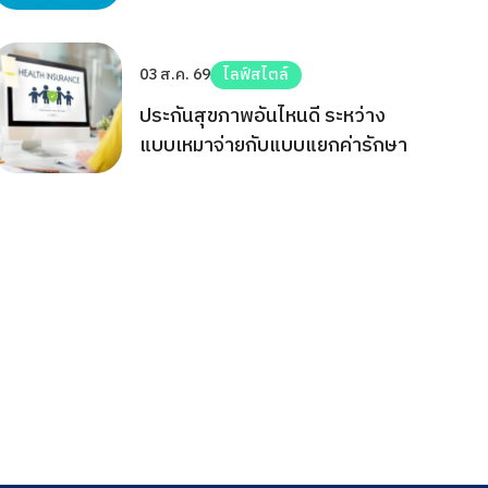
03 ส.ค. 69
ไลฟ์สไตล์
ประกันสุขภาพอันไหนดี ระหว่าง
แบบเหมาจ่ายกับแบบแยกค่ารักษา