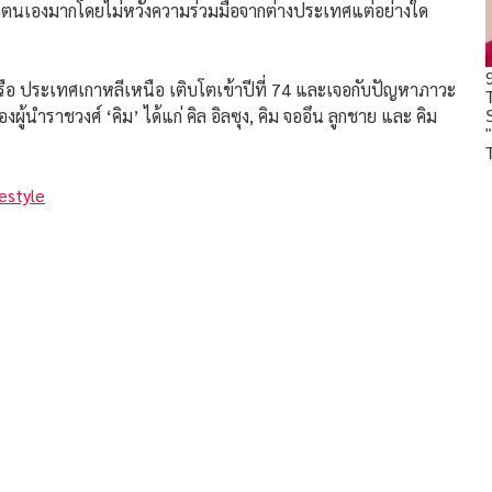
พาตนเองมากโดยไม่หวังความร่วมมือจากต่างประเทศแต่อย่างใด
ระเทศเกาหลีเหนือ เติบโตเข้าปีที่ 74 และเจอกับปัญหาภาวะ
ำราชวงศ์ ‘คิม’ ได้แก่ คิล อิลซุง, คิม จออึน ลูกชาย และ คิม
estyle