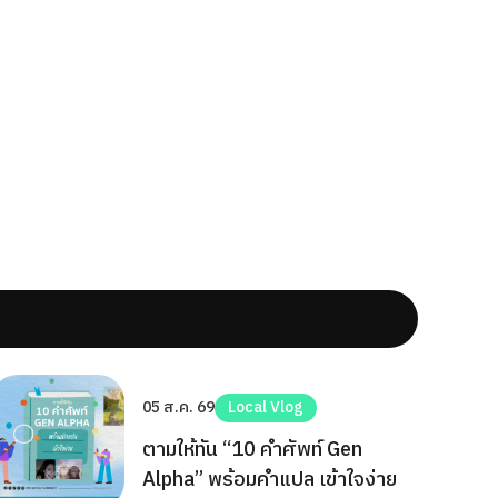
05 ส.ค. 69
Local Vlog
ตามให้ทัน “10 คำศัพท์ Gen
Alpha” พร้อมคำแปล เข้าใจง่าย