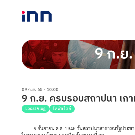
9 ก.ย
09 ก.ย. 65 - 10:00
9 ก.ย. ครบรอบสถาปนา เกาห
Local Vlog
ไลฟ์สไตล์
9 กันยายน ค.ศ. 1948 วันสถาปนาสาธารณรัฐประชาธิปไ