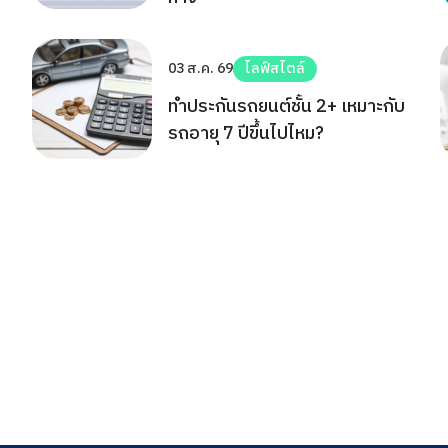
03 ส.ค. 69
ไลฟ์สไตล์
ทำประกันรถยนต์ชั้น 2+ เหมาะกับ
รถอายุ 7 ปีขึ้นไปไหม?