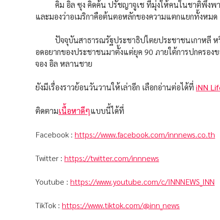
คิม อิล ซุง คิดค้น ปรัชญาจูเช ที่มุ่งให้คนในชาติพึ่ง
และมองว่าอเมริกาคือต้นตอหลักของความแตกแยกทั้งหมด
ปัจจุบันสาธารณรัฐประชาธิปไตยประชาชนเกาหลี หรือ ป
อดอยากของประชาชนมาตั้งแต่ยุค 90 ภายใต้การปกครองของผู้น
จอง อิล หลานชาย
ยังมีเรื่องราวย้อนวันวานให้เล่าอีก เลือกอ่านต่อได้ที่
iNN Lif
ติดตาม
เนื้อหาดีๆ
แบบนี้ได้ที่
Facebook :
https://www.facebook.com/innnews.co.th
Twitter :
https://twitter.com/innnews
Youtube :
https://www.youtube.com/c/INNNEWS_INN
TikTok :
https://www.tiktok.com/@inn_news