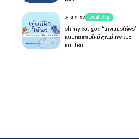
04 ส.ค. 69
Local Vlog
oh my cat god “เทพแมวให้พร”
แบบทดสอบใหม่ คุณมีเทพแมว
แบบไหน