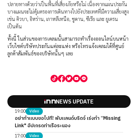
ปลายทางด้วยว่าเป็นพื้นที่เสี่ยงภัยหรือไม่ เนื่องจากแผนประกัน
บางแผนจะไม่คุ้มครองการเดินทางไปยังประเทศที่มีความเสี่ยงสูง
เช่น คิวบา, อิหร่าน, เกาหลีเหนือ, ซูดาน, ซีเรีย และ ยูเครน
เป็นต้น
ทั้งนี้ ในส่วนของการเคลมนั้นสามารถทำเรื่องออนไลน์บนหน้า
เว็บไซต์บริษัทประกันแต่ละแห่ง หรือโทรแจ้งเคลมได้ที่ศูนย์
ลูกค้าสัมพันธ์ของบริษัทนั้นๆ เลย
NEWS UPDATE
19:00
Video
อย่าทำแบบขอไปที! พับแลนด์บริดจ์ เร่งทำ “Missing
Link" อัปเกรดท่าเรือระนอง
17:00
Video