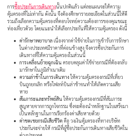
การ
ซื้อประกันการเดินทาง
นั้นปกติแล้ว แต่ละแผนจะให้ความ
คุ้มครองที่ไม่เท่ากัน ดังนั้น จึงต้องศึกษารายละเอียดในส่วนนี้ให้ดี
รวมถึงเลือกความคุ้มครองที่ตอบโจทย์ความต้องการของคุณขณะ
ท่องเที่ยวด้วย โดยแนะนำให้เลือกประกันที่ให้ความคุ้มครอง ดังนี้
ค่ารักษาพยาบาล
เนื่องจากค่าใช้จ่ายในการเข้ารับการรักษา
ในต่างประเทศมีราคาที่ค่อนข้างสูง จึงควรซื้อประกันการ
เดินทางที่ให้ความคุ้มครองในส่วนนี้
การเคลื่อนย้ายฉุกเฉิน
ครอบคลุมค่าใช้จ่ายกรณีที่ต้องกลับ
มารักษาในภูมิลำเนาเดิม
ความล่าช้าในการเดินทาง
ให้ความคุ้มครองกรณีที่เที่ยว
บินถูกยกเลิก หรือไฟลท์บินล่าช้าจนทำให้เกิดความเสีย
หาย
สัมภาระและทรัพย์สิน
ให้ความคุ้มครองกรณีที่สัมภาระ
สูญหายจากการถูกโจกรรม ซึ่งจะต้องนำหลักฐานใบเสร็จมา
เป็นหลักฐานในการเรียกร้องค่าเสียหายด้วย
ค่าชดเชยกรณีเสียชีวิต
คือ วงเงินคุ้มครองที่ทางบริษัท
ประกันจะจ่ายให้ กรณีที่ผู้ซื้อประกันการเดินทางเสียชีวิตใน
ต่างประเทศ