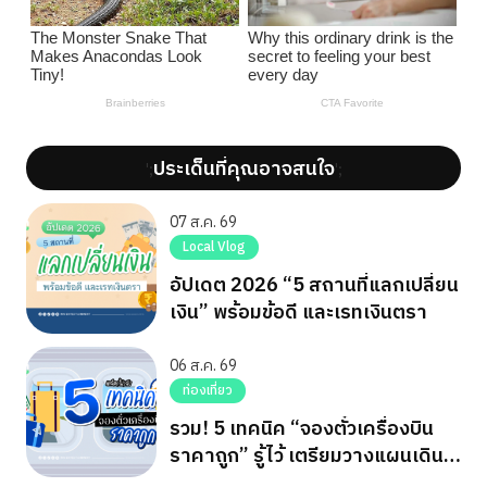
ประเด็นที่คุณอาจสนใจ
';
';
07 ส.ค. 69
Local Vlog
อัปเดต 2026 “5 สถานที่แลกเปลี่ยน
เงิน” พร้อมข้อดี และเรทเงินตรา
06 ส.ค. 69
ท่องเที่ยว
รวม! 5 เทคนิค “จองตั๋วเครื่องบิน
ราคาถูก” รู้ไว้ เตรียมวางแผนเดิน
ทาง