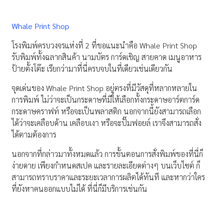
Whale Print Shop
โรงพิมพ์ครบวงจรแห่งที่ 2 ที่ขอแนะนำคือ Whale Print Shop
รับพิมพ์ทั้งฉลากสินค้า นามบัตร การ์ดเชิญ สายคาด เมนูอาหาร
ป้ายตั้งโต๊ะ เรียกว่ามาที่นี่ครบจบในที่เดียวเช่นเดียวกัน
จุดเด่นของ Whale Print Shop อยู่ตรงที่มีวัสดุที่หลากหลายใน
การพิมพ์ ไม่ว่าจะเป็นกระดาษที่มีให้เลือกทั้งกระดาษอาร์ตการ์ด
กระดาษคราฟท์ หรือจะเป็นพลาสติก นอกจากนี้ยังสามารถเลือก
ได้ว่าจะเคลือบด้าน เคลือบเงา หรือจะปั๊มฟอยล์ เราจึงสามารถสั่ง
ได้ตามต้องการ
นอกจากที่กล่าวมาทั้งหมดแล้ว การขั้นตอนการสั่งพิมพ์ของที่นี่ก็
ง่ายดาย เพียงกำหนดสเปค และรายละเอียดต่างๆ บนเว็บไซต์ ก็
สามารถทราบราคาและระยะเวลาการผลิตได้ทันที และหากว่าใคร
ที่ยังหาคนออกแบบไม่ได้ ที่นี่ก็มีบริการเช่นกัน