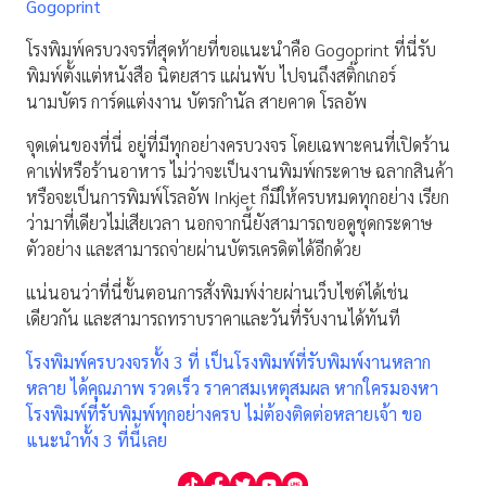
Gogoprint
โรงพิมพ์ครบวงจรที่สุดท้ายที่ขอแนะนำคือ Gogoprint ที่นี่รับ
พิมพ์ตั้งแต่หนังสือ นิตยสาร แผ่นพับ ไปจนถึงสติ๊กเกอร์
นามบัตร การ์ดแต่งงาน บัตรกำนัล สายคาด โรลอัพ
จุดเด่นของที่นี่ อยู่ที่มีทุกอย่างครบวงจร โดยเฉพาะคนที่เปิดร้าน
คาเฟ่หรือร้านอาหาร ไม่ว่าจะเป็นงานพิมพ์กระดาษ ฉลากสินค้า
หรือจะเป็นการพิมพ์โรลอัพ Inkjet ก็มีให้ครบหมดทุกอย่าง เรียก
ว่ามาที่เดียวไม่เสียเวลา นอกจากนี้ยังสามารถขอดูชุดกระดาษ
ตัวอย่าง และสามารถจ่ายผ่านบัตรเครดิตได้อีกด้วย
แน่นอนว่าที่นี่ขั้นตอนการสั่งพิมพ์ง่ายผ่านเว็บไซต์ได้เช่น
เดียวกัน และสามารถทราบราคาและวันที่รับงานได้ทันที
โรงพิมพ์ครบวงจรทั้ง 3 ที่ เป็นโรงพิมพ์ที่รับพิมพ์งานหลาก
หลาย ได้คุณภาพ รวดเร็ว ราคาสมเหตุสมผล หากใครมองหา
โรงพิมพ์ที่รับพิมพ์ทุกอย่างครบ ไม่ต้องติดต่อหลายเจ้า ขอ
แนะนำทั้ง 3 ที่นี้เลย