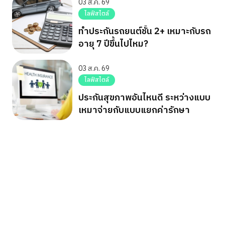
03 ส.ค. 69
ไลฟ์สไตล์
ทำประกันรถยนต์ชั้น 2+ เหมาะกับรถ
อายุ 7 ปีขึ้นไปไหม?
03 ส.ค. 69
ไลฟ์สไตล์
ประกันสุขภาพอันไหนดี ระหว่างแบบ
เหมาจ่ายกับแบบแยกค่ารักษา