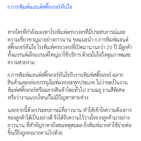
ก.การพิมพ์แอนด์สติ๊กเกอร์ทันใจ
หากใครที่กำลังมองหาโรงพิมพ์ครบวงจรที่มีประสบการณ์และ
ความเชี่ยวชาญมาอย่างยาวนาน ขอแนะนำ ก.การพิมพ์แอนด์
สติ๊กเกอร์ทันใจ โรงพิมพ์ครบวงจรที่เปิดมานานกว่า 20 ปี มีลูกค้า
ทั้งแบรนด์เล็กแบรนด์ใหญ่มาใช้บริการ ด้วยมั่นใจถึงคุณภาพและ
ความสวยงาม
ก.การพิมพ์แอนด์สติ๊กเกอร์ทันใจรับงานพิมพ์สติ๊กเกอร์ ฉลาก
สินค้าและกล่องบรรจุภัณฑ์แทบจะทุกประเภท ไม่ว่าจะเป็นงาน
พิมพ์สติ๊กเกอร์หรือฉลากสินค้าโดยทั่วไป งานฉลุ งานสีพิเศษ
หรือว่างานแบบไหนก็ไม่มีปัญหาหายห่วง
นอกจากนี้ด้วยประสบการณ์ที่ยาวนาน ทำให้เข้าใจความต้องการ
ของลูกค้าได้เป็นอย่างดี จึงได้รับความไว้วางใจจากลูกค้ามาอย่าง
ยาวนาน ที่สำคัญราคายังสมเหตุสมผล ยิ่งพิมพ์มากค่าใช้จ่ายต่อ
ชิ้นก็ยิ่งถูกลงมากตามไปด้วย