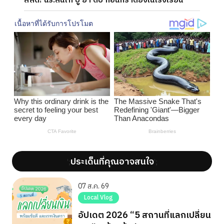
สลด! นร.ลั่นไก ปู่ ย่า ดับ ก่อนกราดยิงในโรงเรียน
ประเด็นที่คุณอาจสนใจ
';
';
07 ส.ค. 69
Local Vlog
อัปเดต 2026 “5 สถานที่แลกเปลี่ยน