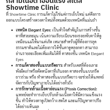
กล้ามเนื้อตาอ่อนแรง สไตล์
Showtime Clinic
ที่ Showtime Clinic การแก้ตาไม่ใช่แค่การเย็บใหม่ แต่คือการ
ออกแบบโครงสร้างดวงตาใหม่ทั้งหมดด้วยเทคนิคที่แม่นยำ
เทคนิค Elegant Eyes:
เป็นหัวใจสำคัญในการสร้างชั้น
ตาที่สวยละมุน เน้นความเรียบเนียนของรอยพับตาให้ดู
เหมือนแม่ให้มาแต่เกิด เหมาะสำหรับผู้ที่ต้องการลุค
ธรรมชาติและไม่ต้องการให้ชั้นตาดูหลอกตา สามารถ
อ่านรายละเอียดเพิ่มเติมได้ที่ ตาสองชั้น เทคนิค Elegant
Eyes
การแก้ตาสองชั้นแบบกรีดยาว:
สำหรับเคสที่ต้องเลาะ
พังผืดเก่าหรือตัดหนังตาที่เกินออก ตาสองชั้นแบบกรีด
ยาวร่วม หรือ ทำตาสองชั้นแบบกรีดยาว จะช่วยให้แพทย์
จัดการกับปัญหาภายในได้อย่างทั่วถึง
การรักษากล้ามเนื้อตาอ่อนแรง (Ptosis Correction):
แพทย์จะทำการเย็บปรับกล้ามเนื้อตาให้มีความแข็งแรง
ขึ้น ทำให้ดวงตาดูเปิดกว้าง สดใส และแก้ปัญหาตาปรือ
ได้อย่างเห็นผล