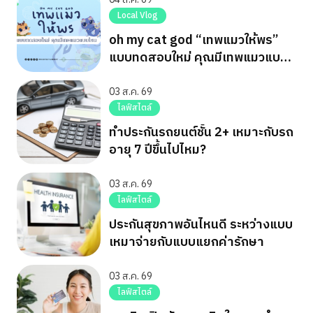
Local Vlog
oh my cat god “เทพแมวให้พร”
แบบทดสอบใหม่ คุณมีเทพแมวแบบ
ไหน
03 ส.ค. 69
ไลฟ์สไตล์
ทำประกันรถยนต์ชั้น 2+ เหมาะกับรถ
อายุ 7 ปีขึ้นไปไหม?
03 ส.ค. 69
ไลฟ์สไตล์
ประกันสุขภาพอันไหนดี ระหว่างแบบ
เหมาจ่ายกับแบบแยกค่ารักษา
03 ส.ค. 69
ไลฟ์สไตล์