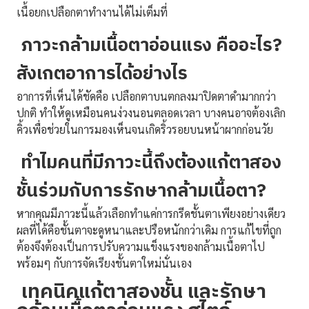
เนื้อยกเปลือกตาทำงานได้ไม่เต็มที่
ภาวะกล้ามเนื้อตาอ่อนแรง คืออะไร?
สังเกตอาการได้อย่างไร
อาการที่เห็นได้ชัดคือ เปลือกตาบนตกลงมาปิดตาดำมากกว่า
ปกติ ทำให้ดูเหมือนคนง่วงนอนตลอดเวลา บางคนอาจต้องเลิก
คิ้วเพื่อช่วยในการมองเห็นจนเกิดริ้วรอยบนหน้าผากก่อนวัย
ทำไมคนที่มีภาวะนี้ถึงต้องแก้ตาสอง
ชั้นร่วมกับการรักษากล้ามเนื้อตา?
หากคุณมีภาวะนี้แล้วเลือกทำแค่การกรีดชั้นตาเพียงอย่างเดียว
ผลที่ได้คือชั้นตาจะดูหนาและปรือหนักกว่าเดิม การแก้ไขที่ถูก
ต้องจึงต้องเป็นการปรับความแข็งแรงของกล้ามเนื้อตาไป
พร้อมๆ กับการจัดเรียงชั้นตาใหม่นั่นเอง
เทคนิคแก้ตาสองชั้น และรักษา