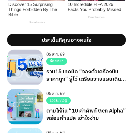
ประเด็นที่คุณอาจสนใจ
';
';
06 ส.ค. 69
ท่องเที่ยว
รวม! 5 เทคนิค “จองตั๋วเครื่องบิน
ราคาถูก” รู้ไว้ เตรียมวางแผนเดิน
ทาง
05 ส.ค. 69
Local Vlog
ตามให้ทัน “10 คำศัพท์ Gen Alpha”
พร้อมคำแปล เข้าใจง่าย
04 ส.ค. 69