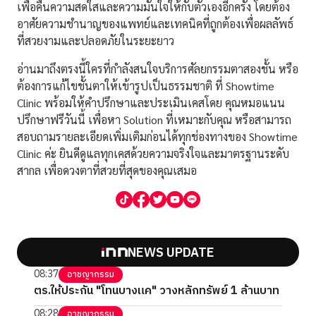
เพื่อคืนความสดใสและความมั่นใจให้กับตัวเองอีกครั้ง โดยต้อง
อาศัยความชำนาญของแพทย์และเทคนิคที่ถูกต้องเพื่อผลลัพธ์
ที่สวยงามและปลอดภัยในระยะยาว
อ่านมาถึงตรงนี้ใครที่กำลังสนใจบริการศัลยกรรมตาสองชั้น หรือ
ต้องการแก้ไขชั้นตาให้เข้ารูปเป็นธรรมชาติ ที่ Showtime
Clinic พร้อมให้คำปรึกษาและประเมินเคสโดย คุณหมอแนน
ปรึกษาฟรีวันนี้ เพื่อหา Solution ที่เหมาะกับคุณ หรือสามารถ
สอบถามรายละเอียดเพิ่มเติมก่อนได้ทุกช่องทางของ Showtime
Clinic ค่ะ ยินดีดูแลทุกเคสด้วยความจริงใจและมาตรฐานระดับ
สากล เพื่อดวงตาที่สวยที่สุดของคุณเสมอ
NEWS UPDATE
08:37
อาชญากรรม
ตร.ให้ประกัน "โทนบางแค" วางหลักทรัพย์ 1 ล้านบาท
08:28
อาชญากรรม