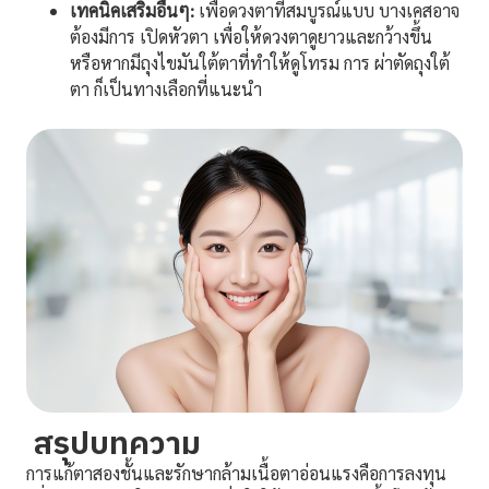
เทคนิคเสริมอื่นๆ:
เพื่อดวงตาที่สมบูรณ์แบบ บางเคสอาจ
ต้องมีการ เปิดหัวตา เพื่อให้ดวงตาดูยาวและกว้างขึ้น
หรือหากมีถุงไขมันใต้ตาที่ทำให้ดูโทรม การ ผ่าตัดถุงใต้
ตา ก็เป็นทางเลือกที่แนะนำ
สรุปบทความ
การแก้ตาสองชั้นและรักษากล้ามเนื้อตาอ่อนแรงคือการลงทุน