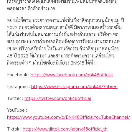
เหรียญรางวัลใดใด แต่เสียงเชียร์แฟนแฟนสนั่นฮออล์แข่งขัน
ตลอดเวลา คึกคักอย่างมาก
อย่างไรก็ตาม บรรยากาศงานแข่งขันกีฬาสีอนุบาลหนูน้อย 48 ปี
2022 อบอวลด้วยความสนุก สามัคคี มิตรภาพ และสร้างรอยยิ้ม
ให้แก่แฟนฟนในสนามการแข่งขันอย่างล้นหลาม บริษัทฯ ขอ
ขอบคุณระบบการถ่ายทอดที่คมชัดทุกการรับชม ผ่านระบบ AIS
PLAY ฟรีทุกเครือข่าย ในวันงานกิจกรรมกีฬาสีอนุบาลหนูน้อย
48 ปี 2022 ที่ผ่านมา และสามารถติดตามความเคลื่อนไหว
กิจกรรมต่างๆ ผ่านโซเซียลมีเดียวง BNK48 ได้ที่ :
Facebook :
https://www.facebook.com/bnk48official
Instagram :
https://www.instagram.com/bnk48/?hl=en
Twitter :
https://twitter.com/bnk48official
YouTube :
https://www.youtube.com/c/BNK48OfficialYouTubeChannel/
Tiktok :
https://www.tiktok.com/@bnk48official_th