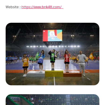
Website :
https://www.bnk48.com/