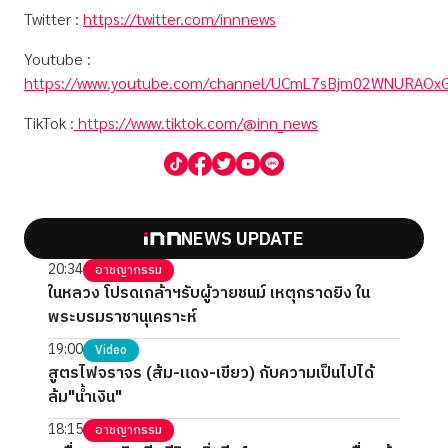
Twitter :
https://twitter.com/innnews
Youtube :
https://www.youtube.com/channel/UCmL7sBjm02WNURAOx
TikTok :
https://www.tiktok.com/@inn_news
NEWS UPDATE
20:34
อาชญากรรม
ในหลวง โปรดเกล้าฯรับผู้วายชนม์ เหตุกราดยิง ใน
พระบรมราชานุเคราะห์
19:00
Video
สูตรไฟจราจร (ส้ม-แดง-เขียว) กับความเป็นไปได้
ล้ม"น้ำเงิน"
18:15
อาชญากรรม