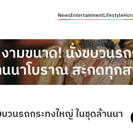
News
Entertainment
Lifestyle
Hor
 งามขนาด! นั่งขบวนรถ
้านนาโบราณ สะกดทุก
งขบวนรถกระทงใหญ่ ในชุดล้านนา