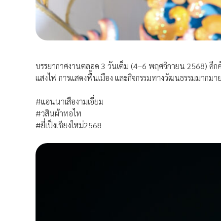
บรรยากาศงานตลอด 3 วันเต็ม (4–6 พฤศจิกายน 2568) คึกคั
แสงไฟ การแสดงพื้นเมือง และกิจกรรมทางวัฒนธรรมมากมาย ซ
#แอนนาเสืองามเอี่ยม
#วสินผ้าทอไท
#ยี่เป็งเชียงใหม่2568