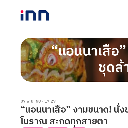
“แอนนาเสือ”
ชุดล
07 พ.ย. 68 - 17:29
“แอนนาเสือ” งามขนาด! นั่
โบราณ สะกดทุกสายตา