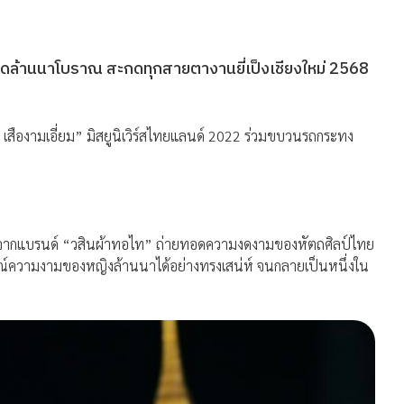
ดล้านนาโบราณ สะกดทุกสายตางานยี่เป็งเชียงใหม่ 2568
 เสืองามเอี่ยม” มิสยูนิเวิร์สไทยแลนด์ 2022 ร่วมขบวนรถกระทง
5 จากแบรนด์ “วสินผ้าทอไท” ถ่ายทอดความงดงามของหัตถศิลป์ไทย
ณ์ความงามของหญิงล้านนาได้อย่างทรงเสน่ห์ จนกลายเป็นหนึ่งใน