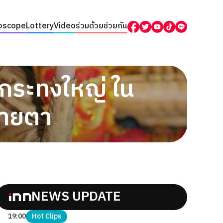
oscope
Lottery
Video
ร่วมด้วยช่วยกัน
กระทงใหญ่ ใน
สายตา
NEWS UPDATE
19:00
Hot Clips