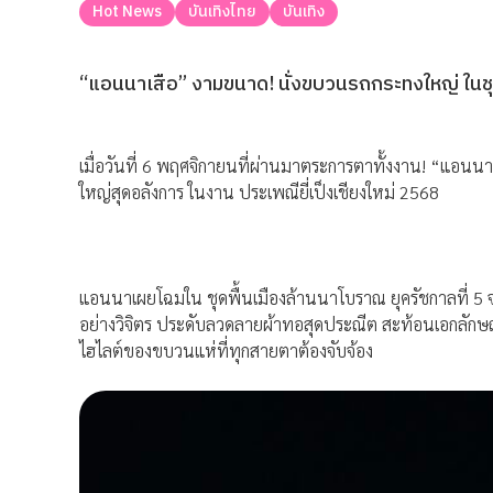
Hot News
บันเทิงไทย
บันเทิง
“แอนนาเสือ” งามขนาด! นั่งขบวนรถกระทงใหญ่ ในชุ
เมื่อวันที่ 6 พฤศจิกายนที่ผ่านมาตระการตาทั้งงาน! “แอนนา
ใหญ่สุดอลังการ ในงาน ประเพณียี่เป็งเชียงใหม่ 2568
แอนนาเผยโฉมใน ชุดพื้นเมืองล้านนาโบราณ ยุครัชกาลที่ 
อย่างวิจิตร ประดับลวดลายผ้าทอสุดประณีต สะท้อนเอกลักษ
ไฮไลต์ของขบวนแห่ที่ทุกสายตาต้องจับจ้อง