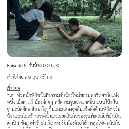
Episode
5: รับน้อง
(SOTUS)
กำกับโดย คมกฤษ ตรีวิมล
เรื่องย่อ
“เค” หัวหน้าพี่ว้ากในกิจกรรมรับน้องใหม่ของมหาวิทยาลัยแห่ง
หนึ่ง เมื่อการรับน้องค่อยๆ ทวีความรุนแรงมากขึ้น แนนโน๊ะ ใน
ฐานะนักศึกษาใหม่ ก็ลุกขึ้นและแสดงจุดยืนเพื่อคัดค้านพิธีการรับ
น้องแบบไม่สร้างสรรค์นี้ และเผยคลิปลับของรุ่นพี่เคสมัยที่ยังเป็น
เด็กปี 1 ซึ่งถูกทำร้ายในกิจกรรมรับน้องด้วยวิธีการสุดโหด คลิปลับ