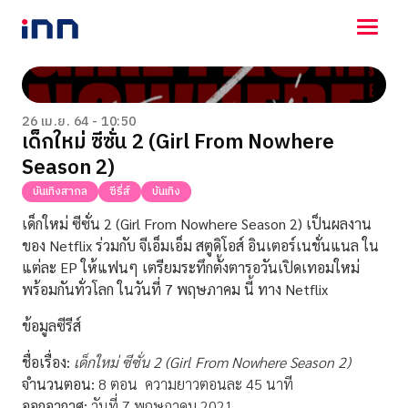
NEWS
ENTERTAINMENT
26 เม.ย. 64 - 10:50
เด็กใหม่ ซีซั่น 2 (Girl From Nowhere
LIFESTYLE
Season 2)
HOROSCOPE
LOTTERY
บันเทิงสากล
ซีรี่ส์
บันเทิง
VIDEO
เด็กใหม่ ซีซั่น 2 (Girl From Nowhere Season 2) เป็นผลงาน
ร่วมด้วยช่วยกัน
ของ Netflix ร่วมกับ จีเอ็มเอ็ม สตูดิโอส์ อินเตอร์เนชั่นแนล ใน
แต่ละ EP ให้แฟนๆ เตรียมระทึกตั้งตารอวันเปิดเทอมใหม่
พร้อมกันทั่วโลก ในวันที่ 7 พฤษภาคม นี้ ทาง Netflix
ข้อมูลซีรีส์
ชื่อเรื่อง:
เด็กใหม่ ซีซั่น 2
(
Girl From Nowhere Season
2
)
จำนวนตอน:
8 ตอน ความยาวตอนละ 45 นาที
ออกอากาศ:
วันที่ 7 พฤษภาคม 2021