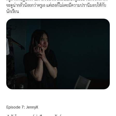
จะดูน่ากลัวน้อยกว่าครูเอ แต่เธอก็ไม่เคยมีความปรานีมอบให้กับ
นักเรียน
Episode
7: JennyX