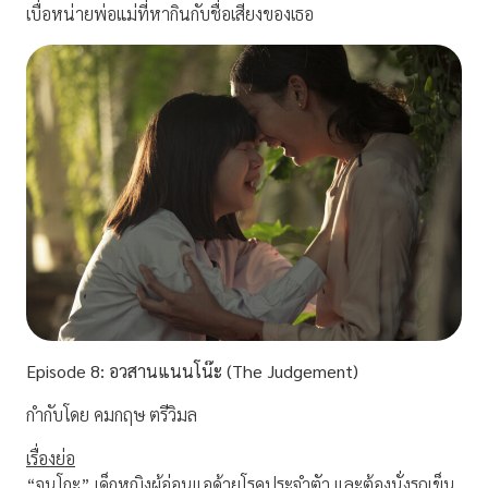
เบื่อหน่ายพ่อแม่ที่หากินกับชื่อเสียงของเธอ
Episode
8:
อวสานแนนโน๊ะ (The Judgement)
กำกับโดย คมกฤษ ตรีวิมล
เรื่องย่อ
“จุนโกะ” เด็กหญิงผู้อ่อนแอด้วยโรคประจำตัว และต้องนั่งรถเข็น