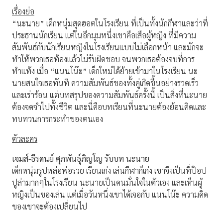
เรื่องย่อ
“นะนาย” เด็กหนุ่มสุดฮอตในโรงเรียน ที่เป็นทั้งนักกีฬาและว่าที่
ประธานนักเรียน แต่ในอีกมุมหนึ่งเขาคือเสือผู้หญิง ที่มีความ
สัมพันธ์กับนักเรียนหญิงในโรงเรียนแบบไม่เลือกหน้า และมักจะ
ทำให้พวกเธอท้องแล้วไม่รับผิดชอบ จนพวกเธอต้องจบที่การ
ทำแท้ง เมื่อ “แนนโน๊ะ” เด็กใหม่ได้ย้ายเข้ามาในโรงเรียน นะ
นายสนใจเธอทันที ความสัมพันธ์ของทั้งคู่เกิดขึ้นอย่างรวดเร็ว
และเร่าร้อน แต่บทสรุปของความสัมพันธ์ครั้งนี้ เป็นสิ่งที่นะนาย
ต้องจดจำไปทั้งชีวิต และนี่คือบทเรียนที่นะนายต้องย้อนคิดและ
ทบทวนการกระทำของตนเอง
ตัวละคร
เจมส์-ธีรดนย์ ศุภพันธุ์ภิญโญ รับบท นะนาย
เด็กหนุ่มรูปหล่อพ่อรวย เรียนเก่ง เล่นกีฬาก็เก่ง เขาจึงเป็นที่ป๊อป
ปูล่ามากๆในโรงเรียน นะนายเป็นคนมั่นใจในตัวเอง และเห็นผู้
หญิงเป็นของเล่น แต่เมื่อวันหนึ่งเขาได้เจอกับ แนนโน๊ะ ความคิด
ของเขาจะต้องเปลี่ยนไป