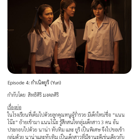
Episode
4:
กำเนิดยูริ (Yuri)
กำกับโดย สิทธิศิริ มงคลศิริ
เรื่องย่อ
ในโรงเรียนที่เต็มไปด้วยลูกคุณหนูผู้ร่ำรวย มีเด็กใหม่ชื่อ “แนน
โน๊ะ” ย้ายเข้ามา แนนโน๊ะ รู้สึกสนใจกลุ่มเด็กสาว 3 คน อัน
ประกอบไปด้วย นาน่า ทับทิม และ ยูริ เป็นพิเศษ จึงไปขอเข้า
กลุ่มด้วย นาน่าและทับทิม เป็นเด็กสาวที่มีฐานะดีเช่นเดียวกับ