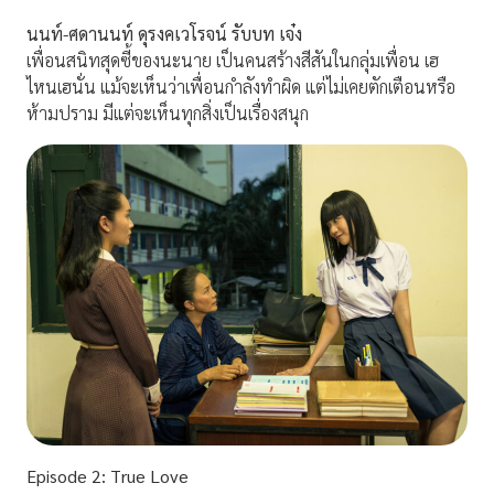
นนท์-ศดานนท์ ดุรงคเวโรจน์ รับบท เจ๋ง
เพื่อนสนิทสุดซี้ของนะนาย เป็นคนสร้างสีสันในกลุ่มเพื่อน เฮ
ไหนเฮนั่น แม้จะเห็นว่าเพื่อนกำลังทำผิด แต่ไม่เคยตักเตือนหรือ
ห้ามปราม มีแต่จะเห็นทุกสิ่งเป็นเรื่องสนุก
Episode
2: True Love