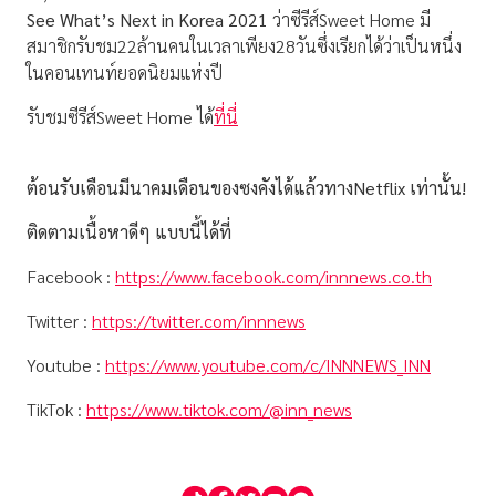
See What’s Next in Korea 2021
ว่าซีรีส์Sweet Home มี
สมาชิกรับชม22ล้านคนในเวลาเพียง28วันซึ่งเรียกได้ว่าเป็นหนึ่ง
ในคอนเทนท์ยอดนิยมแห่งปี
รับชมซีรีส์Sweet Home ได้
ที่นี่
ต้อนรับเดือนมีนาคมเดือนของซงคังได้แล้วทาง
Netflix เท่านั้น!
ติดตามเนื้อหาดีๆ แบบนี้ได้ที่
Facebook :
https://www.facebook.com/innnews.co.th
Twitter :
https://twitter.com/innnews
Youtube :
https://www.youtube.com/c/INNNEWS_INN
TikTok :
https://www.tiktok.com/@inn_news