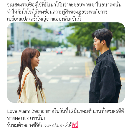
จะแสดงรายชื่อผู้ใช้ที่มีแนวโน้มว่าจะชอบพวกเขาในอนาคตนั่น
ทำให้คิมโจโจที่ยังคงซ่อนความรู้สึกของเธอจะพบกับการ
เปลี่ยนแปลงครั้งใหญ่จากแอปพลิเคชันนี้
Love Alarm 2
ออกอากาศในวันที่
12มีนาคมจำนวนทั้งหมด6อีพี
ทางNetflix เท่านั้น!
รับชมตัวอย่างซีรีส์
Love Alarm 2
ได้
ที่นี่