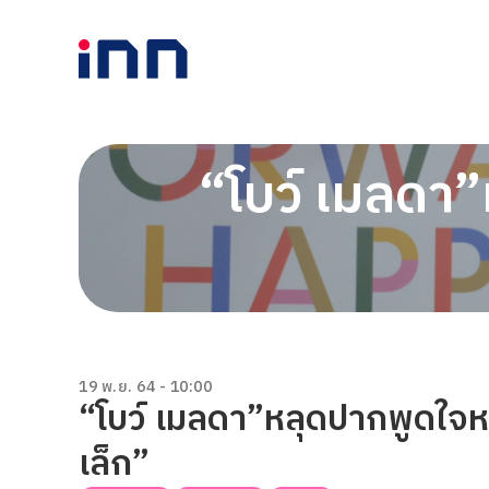
“โบว์ เมลดา”
19 พ.ย. 64 - 10:00
“โบว์ เมลดา”หลุดปากพูดใจหนู
เล็ก”