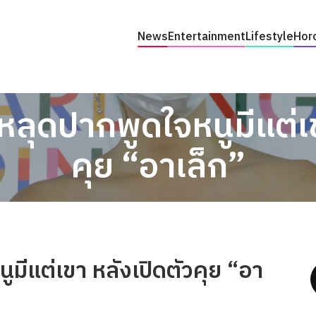
News
Entertainment
Lifestyle
Hor
หลุดปากพูดใจหนูมีแต่เข
คุย “อาเล็ก”
มีแต่เขา หลังเปิดตัวคุย “อา