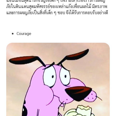
แอนิเมชันสุดน่ารักขวัญใจเด็ก ๆ เพราะเล่าเรื่องราวการผจญ
ภัยในดินแดนสุดมหัศจรรย์ของเหล่าแก๊งเพื่อนผลไม้ มิตรภาพ
และการผจญภัยเป็นสิ่งที่เด็ก ๆ ชอบ จึงได้รับการตอบรับอย่างดี
Courage