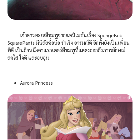
เจ้าดาวทะเลสีชมพูจากแอนิเมชันเรื่อง SpongeBob
SquarePants มีนิสัยซื่อบื้อ ร่าเริง อารมณ์ดี อีกทั้งยังเป็นเพื่อน
ที่ดี เป็นอีกหนึ่งคาแรกเตอร์สีชมพูที่แสดงออกถึงภาพลักษณ์
สดใส ใจดี และอบอุ่น
Aurora Princess