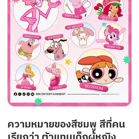
ความหมายของสีชมพู สีที่คน
เรียกว่า ตัวแทนเด็กผู้หญิง