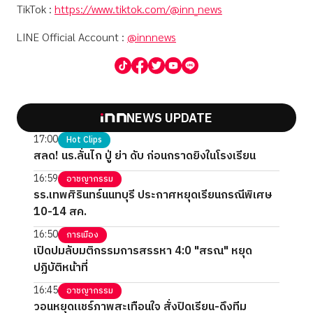
TikTok :
https://www.tiktok.com/@inn_news
LINE Official Account :
@innnews
NEWS UPDATE
17:00
Hot Clips
สลด! นร.ลั่นไก ปู่ ย่า ดับ ก่อนกราดยิงในโรงเรียน
16:59
อาชญากรรม
รร.เทพศิรินทร์นนทบุรี ประกาศหยุดเรียนกรณีพิเศษ
10-14 สค.
16:50
การเมือง
เปิดปมลับมติกรรมการสรรหา 4:0 "สรณ" หยุด
ปฏิบัติหน้าที่
16:45
อาชญากรรม
วอนหยุดแชร์ภาพสะเทือนใจ สั่งปิดเรียน-ดึงทีม