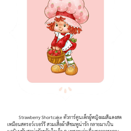
Strawberry Shortcake ตัวการ์ตูนเด็กผู้หญิงผมสีแดงสด
เหมือนสตรอว์เบอร์รี สวมเสื้อผ้าสีชมพูน่ารัก กลายมาเป็น