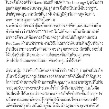
ในระดับโครงสร้าง Nano ขณะที่ NMG™ Technology มุ่งเน้นการ
ดูแลสมดุลของระบบทางเดินอาหาร ซึ่งถือเป็นหนึ่งในรากฐาน
สำคัญของสุขภาพสัตว์เลี้ยง ทั้งด้านภูมิคุ้มกัน การดูดซึมสาร
อาหาร และคุณภาพชีวิตโดยรวม
นพรัตน์ มาลัยวงค์ ผู้ก่อตั้งและกรรมการ บริษัท มอนสเตอร์ แล็บ
จำกัด กล่าวว่า“MONSTER LAB ไม่ได้ต้องการเป็นเพียงแบรนด์
อาหารสัตว์ แต่ต้องการสร้างมาตรฐานใหม่ให้กับอุตสาหกรรม
Pet Care ผ่านนวัตกรรม งานวิจัย และการพัฒนาผลิตภัณฑ์อย่าง
ต่อเนื่อง เพราะเราเชื่อว่าอนาคตของอุตสาหกรรมสัตว์เลี้ยง จะไม่
ได้แข่งขันกันเพียงแค่ราคา แต่จะแข่งขันกันด้วยคุณภาพ
เทคโนโลยี และความแตกต่างที่สร้างคุณค่าได้จริง”
ด้าน หนุ่ม–กรรชัย กำเนิดพลอย กล่าวว่า “จริง ๆ ประเทศไทยถือ
เป็นหนึ่งในฐานการผลิตและส่งออกอาหารสัตว์เลี้ยงที่สำคัญของ
โลก เรามีศักยภาพทั้งด้านการผลิต คุณภาพ และมาตรฐานที่ได้รับ
การยอมรับจากหลายประเทศทั่วโลก สิ่งที่ผมมองว่าน่าสนใจคือ
วันนี้เราไม่ได้หยุดแค่การผลิต แต่เรากำลังก้าวไปอีกขั้น คือการนำ
นวัตกรรมและองค์ความรู้จากทีมวิจัยของคนไทย มาพัฒนาให้
ผลิตภัณฑ์ตอบโจทย์ได้มากขึ้น ทั้งในเรื่องสุขภาพ คุณภาพชีวิต