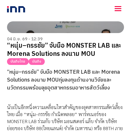
NEWS
ENTERTAINMENT
04 มิ.ย. 69 - 12:39
“หนุ่ม–กรรชัย” จับมือ MONSTER LAB และ
LIFESTYLE
Morena Solutions ลงนาม MOU
HOROSCOPE
LOTTERY
บันเทิงไทย
บันเทิง
VIDEO
“หนุ่ม–กรรชัย” จับมือ MONSTER LAB และ Morena
ร่วมด้วยช่วยกัน
Solutions ลงนาม MOUทุ่มลงทุนด้านงานวิจัยและ
นวัตกรรมพร้อมลุยอุตสาหกรรมอาหารสัตว์เลี้ยง
นับเป็นอีกหนึ่งความเคลื่อนไหวสำคัญของอุตสาหกรรมสัตว์เลี้ยง
ไทย เมื่อ “หนุ่ม–กรรชัย กำเนิดพลอย” พาร์ทเนอร์ของ
MONSTER LAB ร่วมกับ บริษัท มอนสเตอร์ แล็บ จำกัด บริษัท
ย่อยของ บริษัท 88(ไทยแลนด์) จำกัด (มหาชน) หรือ 88TH ภาย