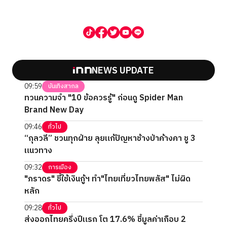
NEWS UPDATE
09:59
บันเทิงสากล
ทวนความจำ "10 ข้อควรรู้" ก่อนดู Spider Man
Brand New Day
09:46
ทั่วไป
“กุลวลี” ชวนทุกฝ่าย ลุยแก้ปัญหาช้างป่าค้างคา ชู 3
แนวทาง
09:32
การเมือง
"ภราดร" ชี้ใช้เงินกู้ฯ ทำ"ไทยเที่ยวไทยพลัส" ไม่ผิด
หลัก
09:28
ทั่วไป
ส่งออกไทยครึ่งปีแรก โต 17.6% ชี้มูลค่าเกือบ 2