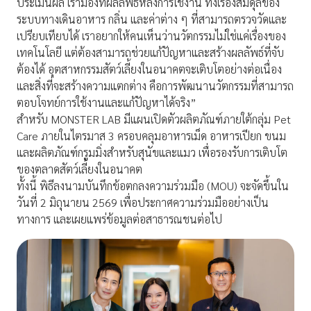
ประเมินผล เรามองที่ผลลัพธ์หลังการใช้งาน ทั้งเรื่องสมดุลของ
ระบบทางเดินอาหาร กลิ่น และค่าต่าง ๆ ที่สามารถตรวจวัดและ
เปรียบเทียบได้ เราอยากให้คนเห็นว่านวัตกรรมไม่ใช่แค่เรื่องของ
เทคโนโลยี แต่ต้องสามารถช่วยแก้ปัญหาและสร้างผลลัพธ์ที่จับ
ต้องได้ อุตสาหกรรมสัตว์เลี้ยงในอนาคตจะเติบโตอย่างต่อเนื่อง
และสิ่งที่จะสร้างความแตกต่าง คือการพัฒนานวัตกรรมที่สามารถ
ตอบโจทย์การใช้งานและแก้ปัญหาได้จริง”
สำหรับ MONSTER LAB มีแผนเปิดตัวผลิตภัณฑ์ภายใต้กลุ่ม Pet
Care ภายในไตรมาส 3 ครอบคลุมอาหารเม็ด อาหารเปียก ขนม
และผลิตภัณฑ์กรูมมิ่งสำหรับสุนัขและแมว เพื่อรองรับการเติบโต
ของตลาดสัตว์เลี้ยงในอนาคต
ทั้งนี้ พิธีลงนามบันทึกข้อตกลงความร่วมมือ (MOU) จะจัดขึ้นใน
วันที่ 2 มิถุนายน 2569 เพื่อประกาศความร่วมมืออย่างเป็น
ทางการ และเผยแพร่ข้อมูลต่อสาธารณชนต่อไป