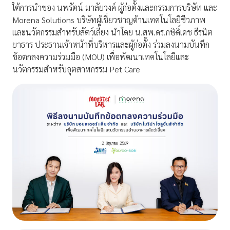
ใต้การนำของ นพรัตน์ มาลัยวงค์ ผู้ก่อตั้งและกรรมการบริษัท และ
Morena Solutions บริษัทผู้เชี่ยวชาญด้านเทคโนโลยีชีวภาพ
และนวัตกรรมสำหรับสัตว์เลี้ยง นำโดย น.สพ.ดร.กษิดิ์เดช ธีรนิต
ยาธาร ประธานเจ้าหน้าที่บริหารและผู้ก่อตั้ง ร่วมลงนามบันทึก
ข้อตกลงความร่วมมือ (MOU) เพื่อพัฒนาเทคโนโลยีและ
นวัตกรรมสำหรับอุตสาหกรรม Pet Care