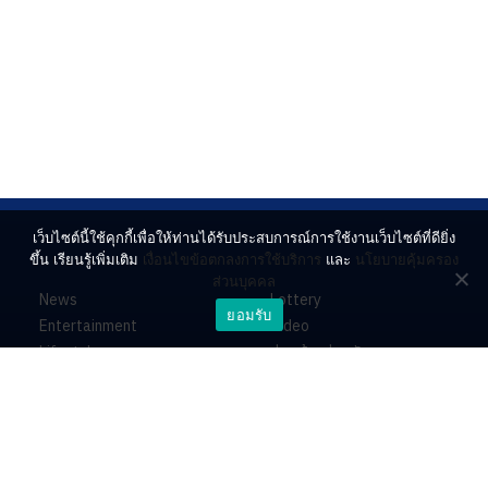
เว็บไซต์นี้ใช้คุกกี้เพื่อให้ท่านได้รับประสบการณ์การใช้งานเว็บไซต์ที่ดียิ่ง
ขึ้น เรียนรู้เพิ่มเติม
เงื่อนไขข้อตกลงการใช้บริการ
และ
นโยบายคุ้มครอง
ส่วนบุคคล
News
Lottery
ยอมรับ
Entertainment
Video
Lifestyle
ร่วมด้วยช่วยกัน
Horoscope
About
Contact