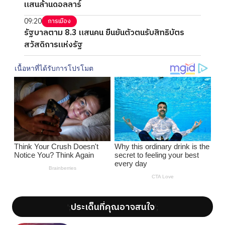
แสนล้านดอลลาร์
09:20
การเมือง
รัฐบาลตาม 8.3 แสนคน ยืนยันตัวตนรับสิทธิบัตร
สวัสดิการแห่งรัฐ
ประเด็นที่คุณอาจสนใจ
';
';