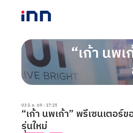
“เก้า นพเ
03 มิ.ย. 69 - 17:25
“เก้า นพเก้า” พรีเซนเตอร์
รุ่นใหม่