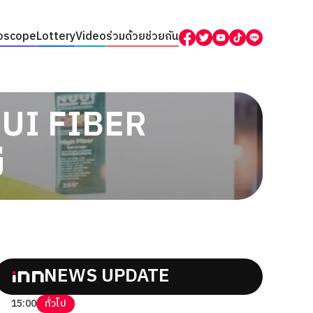
oscope
Lottery
Video
ร่วมด้วยช่วยกัน
NUUI FIBER
่
NEWS UPDATE
15:00
ทั่วไป