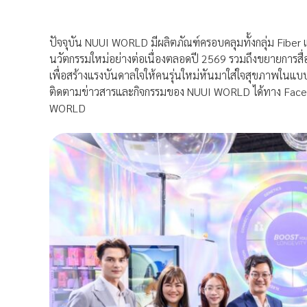
ปัจจุบัน NUUI WORLD มีผลิตภัณฑ์ครอบคลุมทั้งกลุ่ม Fiber
นวัตกรรมใหม่อย่างต่อเนื่องตลอดปี 2569 รวมถึงขยายการสื
เพื่อสร้างแรงบันดาลใจให้คนรุ่นใหม่หันมาใส่ใจสุขภาพในแบบที
ติดตามข่าวสารและกิจกรรมของ NUUI WORLD ได้ทาง Facebo
WORLD