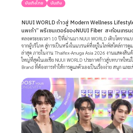
บันเทิงไทย
บันเทิง
NUUI WORLD ก้าวสู่ Modern Wellness Lifestyle 
นพเก้า” พรีเซนเตอร์ของNUUI Fiber สะท้อนเทรนด์คนรุ่
ตลอดระยะเวลา 10 ปีที่ผ่านมา NUUI WORLD เติบโตจากแบรนด
จากผู้บริโภค สู่การเป็นหนึ่งในแบรนด์ที่อยู่ในไลฟ์สไตล์การ
ล่าสุด ภายในงาน Thaifex-Anuga Asia 2026 งานแสดงสินค้า
ใหญ่ที่สุดในเอเชีย NUUI WORLD ประกาศก้าวสู่บทบาทใหม่
Brand ที่ต้องการทำให้การดูแลตัวเองเป็นเรื่องง่าย สนุก และเ