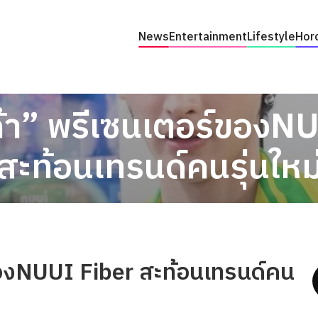
News
Entertainment
Lifestyle
Hor
ก้า” พรีเซนเตอร์ของ
สะท้อนเทรนด์คนรุ่นใหม
ของNUUI Fiber สะท้อนเทรนด์คน