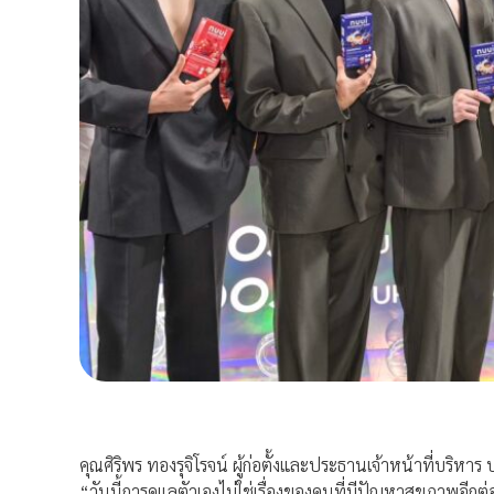
คุณศิริพร ทองรุจิโรจน์ ผู้ก่อตั้งและประธานเจ้าหน้าที่บริหา
“วันนี้การดูแลตัวเองไม่ใช่เรื่องของคนที่มีปัญหาสุขภาพอีก