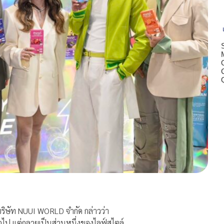
ร บริษัท NUUI WORLD จำกัด กล่าวว่า
ต่อไป แต่กลายเป็นส่วนหนึ่งของไลฟ์สไตล์