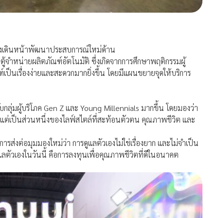
ังเดินหน้าพัฒนาประสบการณ์ใหม่ด้าน
้จำหน่ายผลิตภัณฑ์อัตโนมัติ ซึ่งเกิดจากการศึกษาพฤติกรรมผู้
์เป็นเรื่องง่ายและสะดวกมากยิ่งขึ้น โดยมีแผนขยายจุดให้บริการ
กลุ่มผู้บริโภค Gen Z และ Young Millennials มากขึ้น โดยมองว่า
ค แต่เป็นส่วนหนึ่งของไลฟ์สไตล์ที่สะท้อนตัวตน คุณภาพชีวิต และ
ส่งต่อมุมมองใหม่ว่า การดูแลตัวเองไม่ใช่เรื่องยาก และไม่จำเป็น
แลตัวเองในวันนี้ คือการลงทุนเพื่อคุณภาพชีวิตที่ดีในอนาคต