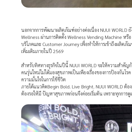
นอกจากการพัฒนาผลิตภัณฑ์อย่างต่อเนื่อง NUUI WORLD ย
Wellness ผ่านการติดตั้ง Wellness Vending Machine หรือ ตู
บริโภคและ Customer Journey เพื่อทำให้การเข้าถึงผลิตภัณฑ
เพิ่มเติมภายในปี 2569
สำหรับทิศทางธุรกิจในปีนี้ NUUI WORLD จะให้ความสำคัญกับ
คนรุ่นใหม่ไม่ได้มองสุขภาพเป็นเพียงเรื่องของการป้องกันโร
ความมั่นใจในการใช้ชีวิต
ภายใต้แนวคิดBegin Bold. Live Bright. NUUI WORLD ต้องการ
ต้องรอให้มี ปัญหาสุขภาพก่อนจึงค่อยเริ่มต้น เพราะทุกการดู