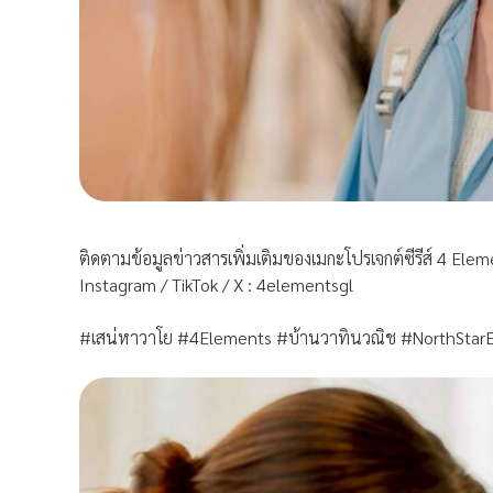
ติดตามข้อมูลข่าวสารเพิ่มเติมของเมกะโปรเจกต์ซีรีส์ 4 Ele
Instagram / TikTok / X : 4elementsgl
#เสน่หาวาโย #4Elements #บ้านวาทินวณิช #NorthStar