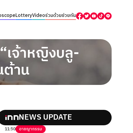
oscope
Lottery
Video
ร่วมด้วยช่วยกัน
 “เจ้าหญิงบลู-
นต้าน
NEWS UPDATE
11:50
อาชญากรรม