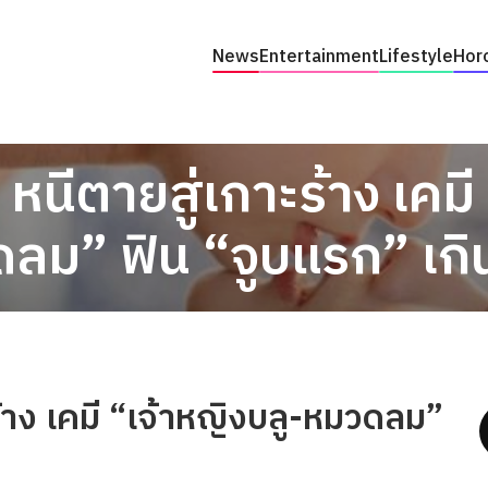
News
Entertainment
Lifestyle
Hor
” หนีตายสู่เกาะร้าง เคมี
ลม” ฟิน “จูบแรก” เกิ
ะร้าง เคมี “เจ้าหญิงบลู-หมวดลม”