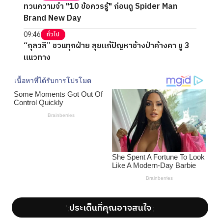
ทวนความจำ "10 ข้อควรรู้" ก่อนดู Spider Man
Brand New Day
09:46
ทั่วไป
“กุลวลี” ชวนทุกฝ่าย ลุยแก้ปัญหาช้างป่าค้างคา ชู 3
แนวทาง
ประเด็นที่คุณอาจสนใจ
';
';