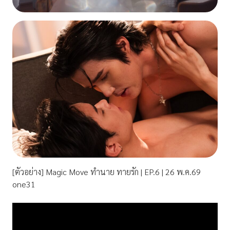
[ตัวอย่าง] Magic Move ทำนาย ทายรัก | EP.6 | 26 พ.ค.69
one31