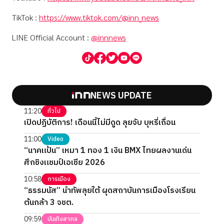
TikTok :
https://www.tiktok.com/@inn_news
LINE Official Account :
@innnews
NEWS UPDATE
11:20
ทั่วไป
เปิดปฏิบัติการ! เดือนนี้ไม่มีดูด ลุยจับ บุหรี่เถื่อน
11:00
Video
“นาคแป้น” เหมา 1 ทอง 1 เงิน BMX ไทยผลงานเด่น
ศึกชิงแชมป์เอเชีย 2026
10:58
การเมือง
“ธรรมนัส” นำทัพลุยใต้ ผุดสถาบันการเมืองโรงเรียน
ต้นกล้า 3 จชต.
09:59
บันเทิงสากล