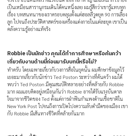
เป็นเหมือนสารานุกรมเดินได้คนหนึ่งเลย ผมรู้สึกว่าเขารู้แทบทุก
เรื่อง บทสนทนาของเราครอบคลุมตั้งแต่ฮอลลีวูดยุค 90 การเลี้ยง
ลูก ไปจนถึงประวัติศาสตร์ของเครื่องแต่งกายในแต่ละยุค เขาเป็น
คลังความรู้อย่างแท้จริง
Robbie เป็นนักข่าว คุณได้ทำการศึกษาหรือค้นคว้า
เกี่ยวกับงานด้านนี้ก่อนมารับบทนี้หรือไม่?
ทำครับ โดยเฉพาะเกี่ยวกับวงการสื่อในยุคนั้น ผมศึกษาข้อมูลไว้
เยอะมากเกี่ยวกับนักข่าว Ted Poston ระหว่างที่ค้นคว้า ผมได้
พบว่า Ted Poston มีคุณสมบัติหลายอย่างที่คล้ายกับ Robbie
มาก ผมแอบคิดอยู่เหมือนกันว่า Robbie อาจได้รับแรงบันดาล
ใจมาจากชีวิตของ Ted ตั้งแต่การฝ่าฟันกำแพงด้านเชื้อชาติใน
New York Post ไปจนถึงการเปิดโปงความลับดำมืดของเมือง เขา
กับ Robbie มีเส้นทางชีวิตที่คล้ายกันมาก