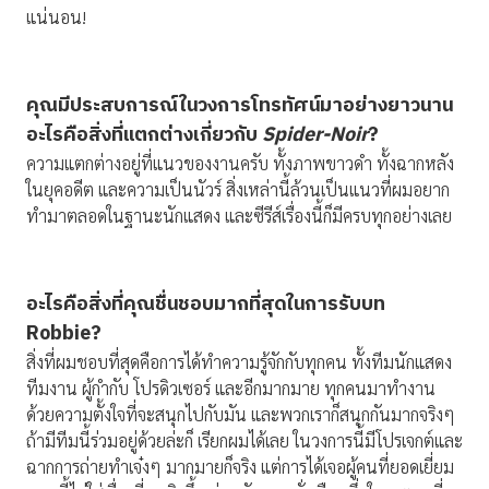
แน่นอน!
คุณมีประสบการณ์ในวงการโทรทัศน์มาอย่างยาวนาน
อะไรคือสิ่งที่แตกต่างเกี่ยวกับ
Spider-Noir
?
ความแตกต่างอยู่ที่แนวของงานครับ ทั้งภาพขาวดำ ทั้งฉากหลัง
ในยุคอดีต และความเป็นนัวร์ สิ่งเหล่านี้ล้วนเป็นแนวที่ผมอยาก
ทำมาตลอดในฐานะนักแสดง และซีรีส์เรื่องนี้ก็มีครบทุกอย่างเลย
อะไรคือสิ่งที่คุณชื่นชอบมากที่สุดในการรับบท
Robbie?
สิ่งที่ผมชอบที่สุดคือการได้ทำความรู้จักกับทุกคน ทั้งทีมนักแสดง
ทีมงาน ผู้กำกับ โปรดิวเซอร์ และอีกมากมาย ทุกคนมาทำงาน
ด้วยความตั้งใจที่จะสนุกไปกับมัน และพวกเราก็สนุกกันมากจริงๆ
ถ้ามีทีมนี้ร่วมอยู่ด้วยล่ะก็ เรียกผมได้เลย ในวงการนี้มีโปรเจกต์และ
ฉากการถ่ายทำเจ๋งๆ มากมายก็จริง แต่การได้เจอผู้คนที่ยอดเยี่ยม