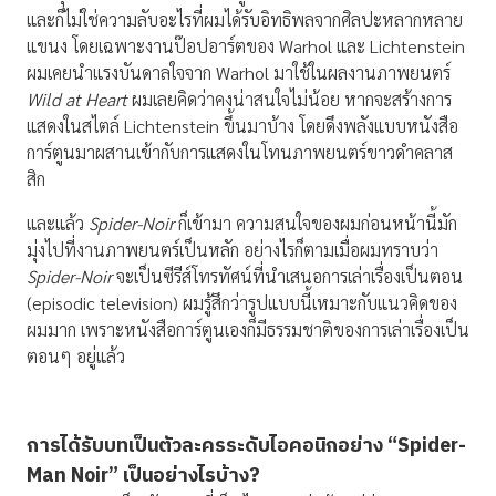
และก็ไม่ใช่ความลับอะไรที่ผมได้รับอิทธิพลจากศิลปะหลากหลาย
แขนง โดยเฉพาะงานป๊อปอาร์ตของ Warhol และ Lichtenstein
ผมเคยนำแรงบันดาลใจจาก Warhol มาใช้ในผลงานภาพยนตร์
Wild at Heart
ผมเลยคิดว่าคงน่าสนใจไม่น้อย หากจะสร้างการ
แสดงในสไตล์ Lichtenstein ขึ้นมาบ้าง โดยดึงพลังแบบหนังสือ
การ์ตูนมาผสานเข้ากับการแสดงในโทนภาพยนตร์ขาวดำคลาส
สิก
และแล้ว
Spider-Noir
ก็เข้ามา ความสนใจของผมก่อนหน้านี้มัก
มุ่งไปที่งานภาพยนตร์เป็นหลัก อย่างไรก็ตามเมื่อผมทราบว่า
Spider-Noir
จะเป็นซีรีส์โทรทัศน์ที่นำเสนอการเล่าเรื่องเป็นตอน
(episodic television) ผมรู้สึกว่ารูปแบบนี้เหมาะกับแนวคิดของ
ผมมาก เพราะหนังสือการ์ตูนเองก็มีธรรมชาติของการเล่าเรื่องเป็น
ตอนๆ อยู่แล้ว
การได้รับบทเป็นตัวละครระดับไอคอนิกอย่าง “
Spider-
Man Noir” เป็นอย่างไรบ้าง?