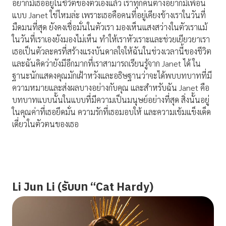
อยากมีเธออยู่ในชีวิตของตัวเองแล้ว เราทุกคนต่างอยากมีเพื่อน
แบบ Janet ใช่ไหมล่ะ เพราะเธอคือคนที่อยู่เคียงข้างเราในวันที่
มืดมนที่สุด ยังคงเชื่อมั่นในตัวเรา มองเห็นแสงสว่างในตัวเราแม้
ในวันที่เราเองยังมองไม่เห็น ทำให้เราหัวเราะและช่วยเยียวยาเรา
เธอเป็นตัวละครที่สร้างแรงบันดาลใจให้ฉันในช่วงเวลานี้ของชีวิต
และฉันคิดว่ายังมีอีกมากที่เราสามารถเรียนรู้จาก Janet ได้ ใน
ฐานะนักแสดงคุณมักเฝ้าหวังและอธิษฐานว่าจะได้พบบทบาทที่มี
ความหมายและส่งผลบางอย่างกับคุณ และสำหรับฉัน Janet คือ
บทบาทแบบนั้นในแบบที่มีความเป็นมนุษย์อย่างที่สุด สิ่งนั้นอยู่
ในคุณค่าที่เธอยึดมั่น ความรักที่เธอมอบให้ และความเข้มแข็งเด็ด
เดี่ยวในตัวตนของเธอ
Li Jun Li (รับบท “Cat Hardy)