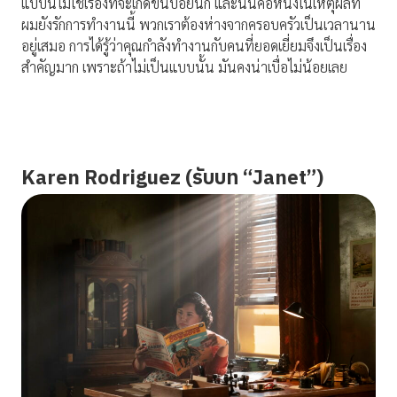
แบบนี้ไม่ใช่เรื่องที่จะเกิดขึ้นบ่อยนัก และนั่นคือหนึ่งในเหตุผลที่
ผมยังรักการทำงานนี้ พวกเราต้องห่างจากครอบครัวเป็นเวลานาน
อยู่เสมอ การได้รู้ว่าคุณกำลังทำงานกับคนที่ยอดเยี่ยมจึงเป็นเรื่อง
สำคัญมาก เพราะถ้าไม่เป็นแบบนั้น มันคงน่าเบื่อไม่น้อยเลย
Karen Rodriguez (รับบท “Janet”)