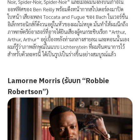
Noir, Spider-Noir, Spider-Noir” และเมื่อผมนั่งลงบนเก้าอี้ใน
ออฟฟิศของ Ben Reilly พร้อมดึงหน้ากากสไปเดอร์ลงมาปิด
ใบหน้า เสียงเพลง Toccata and Fugue ของ Bach ในเวอร์ชั่น
อิเล็กทรอนิกส์ก็ดังวนอยู่ในหัวของผมไม่หยุด มันทำให้ผมนึกถึง
ภาพกษัตริย์อาเธอร์ที่อาจได้ยินเสียงผู้คนกระซิบเรียก “Arthur,
Arthur, Arthur” อยู่เบื้องหลังท่ามกลางสายลม และตอนนั้นเอง
ผมก็รู้ว่าภาพลักษณ์ในแบบ Lichtenstein ที่ผมจินตนาการไว้
สำหรับตัวละครนี้ ได้เป็นรูปเป็นร่างขึ้นอย่างสมบูรณ์แล้ว
Lamorne Morris (รับบท “Robbie
Robertson”)