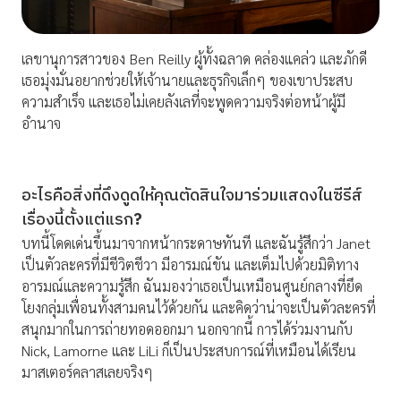
เลขานุการสาวของ Ben Reilly ผู้ทั้งฉลาด คล่องแคล่ว และภักดี
เธอมุ่งมั่นอยากช่วยให้เจ้านายและธุรกิจเล็กๆ ของเขาประสบ
ความสำเร็จ และเธอไม่เคยลังเลที่จะพูดความจริงต่อหน้าผู้มี
อำนาจ
อะไรคือสิ่งที่ดึงดูดให้คุณตัดสินใจมาร่วมแสดงในซีรีส์
เรื่องนี้ตั้งแต่แรก
?
บทนี้โดดเด่นขึ้นมาจากหน้ากระดาษทันที และฉันรู้สึกว่า Janet
เป็นตัวละครที่มีชีวิตชีวา มีอารมณ์ขัน และเต็มไปด้วยมิติทาง
อารมณ์และความรู้สึก ฉันมองว่าเธอเป็นเหมือนศูนย์กลางที่ยึด
โยงกลุ่มเพื่อนทั้งสามคนไว้ด้วยกัน และคิดว่าน่าจะเป็นตัวละครที่
สนุกมากในการถ่ายทอดออกมา นอกจากนี้ การได้ร่วมงานกับ
Nick, Lamorne และ LiLi ก็เป็นประสบการณ์ที่เหมือนได้เรียน
มาสเตอร์คลาสเลยจริงๆ