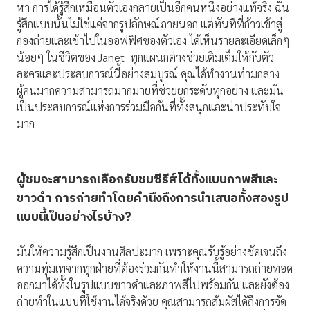
หา การได้รู้สึกเหมือนตัวเองกลายเป็นอีกคนหนึ่งอย่างแท้จริง ฉัน
รู้สึกแบบนั้นไม่ใช่แค่จากรูปลักษณ์ภายนอก แต่ทันทีที่ก้าวเข้าสู่
กองถ่ายและเข้าไปในออฟฟิศของตัวเอง ได้เห็นรายละเอียดเล็กๆ
น้อยๆ ในชีวิตของ Janet ทุกแผนกต่างช่วยเติมเต็มให้กับตัว
ละครและประสบการณ์นี้อย่างสมบูรณ์ คุณได้ทำงานท่ามกลาง
ผู้คนมากความสามารถมากมายที่ช่วยยกระดับทุกอย่าง และมัน
เป็นประสบการณ์แห่งการร่วมมือกันที่ทั้งสนุกและน่าประทับใจ
มาก
ผู้ชมจะสามารถเลือกรับชมซีรีส์ได้ทั้งแบบภาพสีและ
ขาวดำ การถ่ายทำโดยคำนึงถึงการนำเสนอทั้งสองรูป
แบบนี้เป็นอย่างไรบ้าง
?
มันให้ความรู้สึกเป็นงานศิลปะมาก เพราะคุณรับรู้อย่างชัดเจนถึง
ความทุ่มเทจากทุกฝ่ายที่ต้องร่วมกันทำให้งานนี้สามารถถ่ายทอด
ออกมาได้ทั้งในรูปแบบขาวดำและภาพสีไปพร้อมกัน และยังต้อง
ถ่ายทำในแบบที่ใช้งานได้จริงด้วย คุณสามารถสัมผัสได้ถึงการจัด