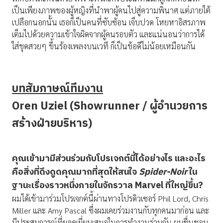
เป็นเพียงภาพของผู้หญิงที่นำพาผู้คนไปสู่ความพินาศ แต่ภายใต้
เปลือกนอกนั้น เธอก็เป็นคนที่ซับซ้อน เจ็บปวด โหยหาอิสรภาพ
เต็มไปด้วยความเข้าใจผิดจากผู้คนรอบตัว และแน่นอนว่าการได้
ใส่ชุดสวยๆ ขึ้นร้องเพลงบนเวที ก็เป็นข้อดีไม่น้อยเหมือนกัน
บทสัมภาษณ์ทีมงาน
Oren Uziel (Showrunner / ผู้อำนวยการ
สร้างฝ่ายบริหาร)
คุณเข้ามามีส่วนร่วมกับโปรเจกต์นี้ได้อย่างไร และอะไร
คือสิ่งที่ดึงดูดคุณมากที่สุดให้สนใจ
Spider-Noir
ใน
ฐานะเรื่องราวหนึ่งภายในจักรวาล
Marvel
ที่ใหญ่ขึ้น
?
ผมได้เข้ามาร่วมโปรเจกต์นี้ผ่านทางโปรดิวเซอร์ Phil Lord, Chris
Miller และ Amy Pascal ซึ่งผมเคยร่วมงานกับทุกคนมาก่อน และ
มีประสบการณ์ที่ยอดเยี่ยมเสมอในการทำงานร่วมกัน ผมชื่นชอบ