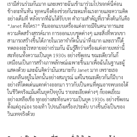
เรามีส่วนร่วมกันมาก และเพราะฉันเข้ามาร่วมโปรเจกต์นี้ค่อน
ข้างกะทันหัน ทุกคนจึงต้องช่วยกันระดมทั้งแรงกายและความคิด
อย่างเต็มที่ หลังจากที่ฉันได้รับบท คำถามสำคัญที่เราตั้งต้นกันคือ
“Janet คือใคร?” ทีมออกแบบเครื่องแต่งกายมีจินตนาการและ
ความคิดสร้างสรรค์มาก การออกแบบชุดต่างๆ และสิ่งที่พวกเขา
สามารถสร้างขึ้นได้ภายในเวลาจำกัดนั้นน่าทึ่งมาก และเราก็ได้
ทดลองอะไรหลายอย่างร่วมกัน ฉันรู้สึกว่าเครื่องแต่งกายเหล่านี้
สะท้อนทั้งความเป็นยุค 1930s อย่างชัดเจน ขณะเดียวกันก็
เหมือนเป็นการสร้างภาพลักษณ์เฉพาะขึ้นมาเพื่อฉันในฐานะผู้
แสดงด้วย และฉันคิดว่ามันเหมาะกับ Janet มาก เพราะเธอ
กลมกลืนอยู่ในโลกนั้นอย่างสมบูรณ์ แต่ในขณะเดียวกันก็มีบาง
อย่างที่โดดเด่นแตกต่างออกมา ราวกับเป็นคนที่คุณอาจพบเจอได้
ในชีวิตจริงแม้แต่ในยุคปัจจุบัน รายละเอียดต่างๆ ก็ยอดเยี่ยม
อย่างเหลือเชื่อ ทุกอย่างสะท้อนความเป็นยุค 1930s อย่างชัดเจน
ตั้งแต่ถุงน่อง รองเท้า ไปจนถึงเครื่องประดับ บางชิ้นยังเป็นของ
วินเทจจริงด้วย