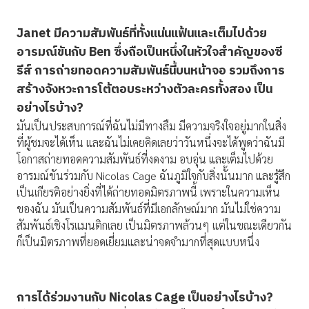
Janet มีความสัมพันธ์ที่ทั้งแน่นแฟ้นและเต็มไปด้วย
อารมณ์ขันกับ Ben ซึ่งถือเป็นหนึ่งในหัวใจสำคัญของซี
รีส์ การถ่ายทอดความสัมพันธ์นี้บนหน้าจอ รวมถึงการ
สร้างจังหวะการโต้ตอบระหว่างตัวละครทั้งสอง เป็น
อย่างไรบ้าง?
มันเป็นประสบการณ์ที่ฉันไม่มีทางลืม มีความจริงใจอยู่มากในสิ่ง
ที่ผู้ชมจะได้เห็น และฉันไม่เคยคิดเลยว่าวันหนึ่งจะได้พูดว่าฉันมี
โอกาสถ่ายทอดความสัมพันธ์ที่งดงาม อบอุ่น และเต็มไปด้วย
อารมณ์ขันร่วมกับ Nicolas Cage ฉันภูมิใจกับสิ่งนั้นมาก และรู้สึก
เป็นเกียรติอย่างยิ่งที่ได้ถ่ายทอดมิตรภาพนี้ เพราะในความเห็น
ของฉัน มันเป็นความสัมพันธ์ที่มีเอกลักษณ์มาก มันไม่ใช่ความ
สัมพันธ์เชิงโรแมนติกเลย เป็นมิตรภาพล้วนๆ แต่ในขณะเดียวกัน
ก็เป็นมิตรภาพที่ยอดเยี่ยมและน่าจดจำมากที่สุดแบบหนึ่ง
การได้ร่วมงานกับ
Nicolas Cage เป็นอย่างไรบ้าง?