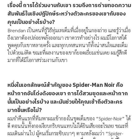
เรื่องนี้ การได้ร่วมงานกับเขา รวมถึงการถ่ายทอดความ
สัมพันธ์ในเชิงปฏิปักษ์ระหว่างตัวละครของเขากับของ
คุณเป็นอย่างไรบ้าง?
Brendan เป็นคนที่รู้วิธีทุ่มเทเต็มที่เมื่ออยู่ในกองถ่าย และรู้ว่าเมื่อ
ถึงเวลาต้องปล่อยพลังออกมา เขาควรทำอย่างไร ผมมีโอกาสได้
พูดคุยกับเขาหลายครั้ง และทุกบทสนทนาก็ทั้งน่าสนใจและเต็ม
ไปด้วยแง่คิด ขณะที่ผลงานของเขาก็ยอดเยี่ยมเช่นเคย ผมรู้สึกดี
มากที่ได้มีโอกาสร่วมงานกับเขา
หนึ่งในเอกลักษณ์สำคัญของ
Spider-Man Noir คือ
หน้ากากอันโด่งดังของเขา การได้สวมชุดและหน้ากาก
นั้นเป็นอย่างไรบ้าง และมันช่วยให้คุณเข้าถึงตัวละคร
มากขึ้นหรือไม่?
ผมจำคืนแรกที่ทีมพาผมเข้ากองในชุดเต็มของ “Spider-Noir” ได้
ดี ตอนนั้นทั้งกองเงียบกริบจนแทบไม่ได้ยินเสียงอะไรเลย ขณะที่
ผมเดินผ่านไป ผู้คนเริ่มกระซิบเบาๆ ตามหลังผมว่า “Spider-