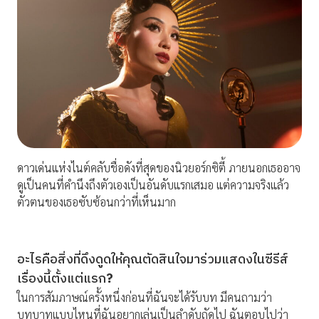
ดาวเด่นแห่งไนต์คลับชื่อดังที่สุดของนิวยอร์กซิตี้ ภายนอกเธออาจ
ดูเป็นคนที่คำนึงถึงตัวเองเป็นอันดับแรกเสมอ แต่ความจริงแล้ว
ตัวตนของเธอซับซ้อนกว่าที่เห็นมาก
อะไรคือสิ่งที่ดึงดูดให้คุณตัดสินใจมาร่วมแสดงในซีรีส์
เรื่องนี้ตั้งแต่แรก
?
ในการสัมภาษณ์ครั้งหนึ่งก่อนที่ฉันจะได้รับบท มีคนถามว่า
บทบาทแบบไหนที่ฉันอยากเล่นเป็นลำดับถัดไป ฉันตอบไปว่า