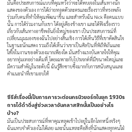
มันคือประสบการณ์แบบที่คุณหวังว่าจะได้พบเจอในเส้นทางนัก
แสดงของตัวเอง การได้ถ่ายทอดตัวละครและเรื่องราวที่ทรงพลัง
ร่วมกับคนที่ทำให้คุณพัฒนาขึ้น และสำหรับฉัน Nick คือคนแบบ
นั้น การได้ร่วมงานกับเขา ได้อยู่เคียงข้างเขา และได้ฟังเรื่องราว
เกี่ยวกับเส้นทางอาชีพอันยิ่งใหญ่ของเขา เป็นประสบการณ์ที่
เปลี่ยนมุมมองของฉันไปอย่างสิ้นเชิง การได้เห็นวิธีที่เขาตัดสินใจ
ในฐานะนักแสดง รวมถึงได้เห็นว่าเขาเป็นศิลปินที่พิถีพิถันและ
ใส่ใจในงานของตัวเองมากเพียงใด มันสร้างแรงบันดาลใจให้คุณ
อยากทุ่มเทอย่างเต็มที่ โดยเฉพาะกับโปรเจกต์ที่มีขนาดใหญ่และ
มีความสำคัญในระดับนี้ ฉันรู้สึกซาบซึ้งมากกับการสนับสนุนและ
คำแนะนำที่เขามอบให้
ซีรีส์เรื่องนี้เป็นการคารวะต่อนครนิวยอร์กในยุค 1930
s
การได้ดำดิ่งสู่ช่วงเวลาอันคลาสสิกนั้นเป็นอย่างไร
บ้าง?
มันเป็นประสบการณ์ที่พาคุณหลุดเข้าไปอยู่ในอีกโลกหนึ่งจริงๆ
ฉันแทบจำตัวเองไม่ได้เลย และนั่นแหละคือสิ่งที่นักแสดงทุกคนใฝ่