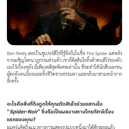
Ben Reilly เคยเป็นซูเปอร์ฮีโร่ที่รู้จักกันในชื่อ The Spider แต่หลัง
จากเผชิญโศกนาฏกรรมส่วนตัว เขาก็ตัดสินใจทิ้งตัวตนฮีโร่ของตัว
เองไว้เบื้องหลัง มีเพียงคดีสุดพิเศษเท่านั้น ที่จะทำให้นักสืบเอกชน
ผู้ตกอับคนนี้ยอมละทิ้งชีวิตชายธรรมดา และกลับมาสวมหน้ากาก
อีกครั้ง
อะไรคือสิ่งที่ดึงดูดให้คุณตัดสินใจร่วมแสดงใน
“
Spider-Noir
”
ซึ่งถือเป็นผลงานทางโทรทัศน์เรื่อง
แรกของคุณ
?
ผมครุ่นคิดถึงแนวทางการแสดงรูปแบบหนึ่งมาได้สักระยะแล้ว