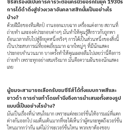
ซีรีส์เรื่องนี้เป็นการคารวะต่อนครนิวยอร์กในยุค 1930
s
การได้ดำดิ่งสู่ช่วงเวลาอันคลาสสิกนั้นเป็นอย่างไร
บ้าง?
ด้วยฝีมือของทีมศิลป์ งานออกแบบฉาก เครื่องแต่งกาย สถานที่
ถ่ายทำ และองค์ประกอบต่างๆ มันทำให้คุณรู้สึกราวกับถูกพา
ย้อนเวลากลับไปสู่อีกยุคหนึ่งจริงๆ การได้เป็นส่วนหนึ่งของสิ่งนี้
เป็นประสบการณ์ที่ยอดเยี่ยมมาก ฉากใหญ่ๆ ที่มีนักแสดง
ประกอบจำนวนมาก บางครั้งทำให้คุณเผลอลืมไปเลยว่านี่คือการ
ถ่ายทำ เพราะทุกอย่างสมจริงมาก มันคือความฝันของนักแสดง
เลย
ผู้ชมจะสามารถเลือกรับชมซีรีส์ได้ทั้งแบบภาพสีและ
ขาวดำ การถ่ายทำโดยคำนึงถึงการนำเสนอทั้งสองรูป
แบบนี้เป็นอย่างไรบ้าง
?
มันเป็นเรื่องที่น่าสนใจมาก เพราะแต่ละเวอร์ชั่นให้อารมณ์ที่แตก
ต่างกันออกไป ผมตื่นเต้นมากที่จะได้เห็นว่าผู้คนจะพูดถึงเวอร์ชั่น
ไหนมากกว่ากัน แต่ไม่ว่าจะเวอร์ชั่นไหน พวกเขาต้องชอบ