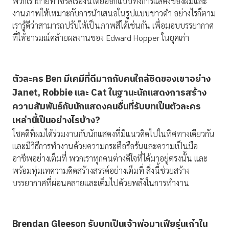
พวกเราถ่ายทำซีรีส์เรื่องนี้โดยออกแบบทั้งการแสดงของผมและ
งานภาพให้เหมาะกับการนำเสนอในรูปแบบขาวดำ อย่างไรก็ตาม
เรารู้ดีว่าสามารถปรับให้เป็นภาพสีได้เช่นกัน เพื่อมอบบรรยากาศ
ที่ให้อารมณ์คล้ายผลงานของ Edward Hopper ในยุคเก่า
ตัวละคร
Ben มีเคมีที่ดีมากกับคนใกล้ชิดของเขาอย่าง
Janet, Robbie และ Cat ในฐานะนักแสดงการสร้าง
ความสัมพันธ์กับนักแสดงคนอื่นที่รับบทเป็นตัวละคร
เหล่านี้เป็นอย่างไรบ้าง?
โชคดีที่ผมได้ร่วมงานกับนักแสดงที่มีแนวคิดไปในทิศทางเดียวกัน
และมีวิธีการทำงานด้วยความกระตือรือร้นและความเป็นมือ
อาชีพอย่างเต็มที่ พวกเราทุกคนต่างดีใจที่ได้มาอยู่ตรงนั้น และ
พร้อมทุ่มเทความคิดสร้างสรรค์อย่างเต็มที่ สิ่งนี้ช่วยสร้าง
บรรยากาศที่ผ่อนคลายและเต็มไปด้วยพลังในการทำงาน
Brendan Gleeson รับบทเป็นเจ้าพ่อมาเฟียรุ่นเก๋าใน