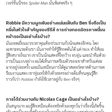
เวอร์ชั่นนี้ของ
Spider-Man
มันพิเศษจริง ๆ
Robbie มีความผูกพันอย่างแน่นแฟ้นกับ Ben ซึ่งถือเป็น
หนึ่งในหัวใจสำคัญของซีรีส์ การถ่ายทอดมิตรภาพนี้บน
หน้าจอเป็นอย่างไรบ้าง?
มันยอดเยี่ยมมากเวลาคุณต้องร่วมงานกับนักแสดงอีกคน โดย
เฉพาะคนระดับเขา มันอาจทำให้รู้สึกกดดันได้ แต่ Nick ทำให้ผม
รู้สึกสบายใจมาก เขาเป็นนักแสดงที่ใจกว้าง อบอุ่น และนำทีมด้วย
การเป็นแบบอย่าง ผมได้เห็นการเตรียมตัวของเขาสำหรับแต่ละ
ฉากอยู่บ่อยครั้ง และมันเหมือนการได้ดูมาสเตอร์คลาสด้านการเต
รียมงานแสดง เขาทุ่มเทให้กับตัวละครอย่างเต็มที่จนคุณรู้สึก
ราวกับว่า Robbie กำลังใช้เวลาอยู่กับ Ben จริงๆ
การได้ร่วมงานกับ
Nicolas Cage เป็นอย่างไรบ้าง?
มันสนุกมาก ผมรู้สึกเหมือนต้องหยิกตัวเองทุกวันว่าเรื่องนี้เกิดขึ้น
จริง เขาเป็นคนที่สร้างแรงบันดาลใจ กล้าหาญ และเท่มาก เขายัง