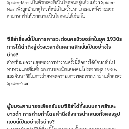
Spider-Man เป็นตัวละครที่เป็นไอคอนอยู่แล้ว แต่ว่า Spider-
Noir เพิ่งถูกนำมาสู่โทรทัศน์เป็นครั้งแรก และผมหวังว่าผมจะ
สามารถทำให้เขากลายเป็นไอคอนได้เช่นกัน
ซีรีส์เรื่องนี้เป็นการคารวะต่อนครนิวยอร์กในยุค 1930
s
การได้ดำดิ่งสู่ช่วงเวลาอันคลาสสิกนั้นเป็นอย่างไร
บ้าง?
สำหรับผมความสุขของการทำงานครั้งนี้คือการได้ย้อนกลับไป
ทบทวนและซึมซับผลงานของนักแสดงคนโปรดจากยุค 1930s
และค้นหาวิธีในการถ่ายทอดความเคารพต่อพวกเขาผ่านตัวละคร
Spider-Noir
ผู้ชมจะสามารถเลือกรับชมซีรีส์ได้ทั้งแบบภาพสีและ
ขาวดำ การถ่ายทำโดยคำนึงถึงการนำเสนอทั้งสองรูป
แบบนี้เป็นอย่างไรบ้าง
?