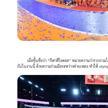
เมื่อขึ้นชื่อว่า “กีฬาสีไอดอล” หมายความว่ารวบรวมไอดอล
กันในงานนี้ ด้วยความร่วมมือระหว่างค่ายเพลง ทำให้ ol