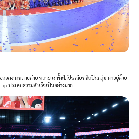
จากหลายค่าย หลายวง ทั้งศิลปินเดี่ยว ศิลปินกลุ่ม มาอยู่ด้วย
ympop ประสบความสำเร็จเป็นอย่างมาก