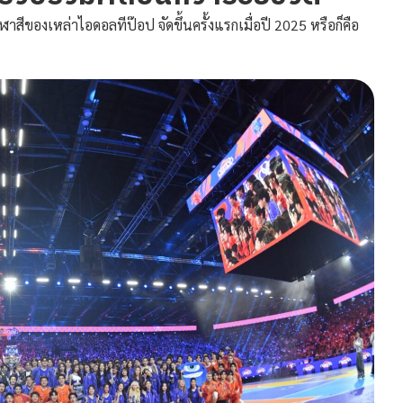
ีของเหล่าไอดอลทีป๊อป จัดขึ้นครั้งแรกเมื่อปี 2025 หรือก็คือ