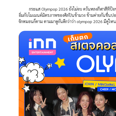
กระแส Olympop 2026 ยังไม่จบ ควันหลงกีฬาสีทีป๊อปย
อิ่มกับโมเมนต์มิตรภาพของศิลปินข้ามวง ข้ามค่ายกันชื่นป
จิกหมอนก็ตาม ตามมาดูกันดีกว่าว่า olympop 2026 มีคู่ไห