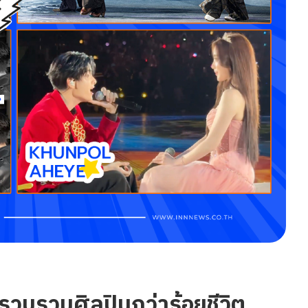
รวบรวมศิลปินกว่าร้อยชีวิต