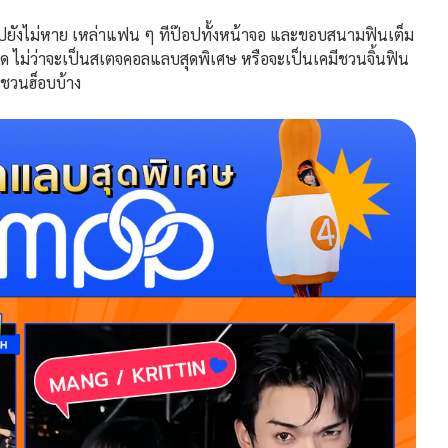
ังไม่หาย เหล่าแฟน ๆ ทีป๊อปทั้งหน้าจอ และขอบสนามฟินเต็ม
อด ไม่ว่าจะเป็นสเตจคอลแลบสุดพิเศษ หรือจะเป็นเคมีชวนจิ้นฟิน
นชวนฮ็อบบ้าง