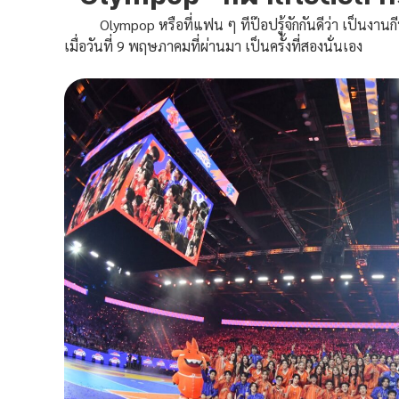
Olympop หรือที่แฟน ๆ ทีป๊อปรู้จักกันดีว่า เป็นงานกีฬาส
เมื่อวันที่ 9 พฤษภาคมที่ผ่านมา เป็นครั้งที่สองนั่นเอง