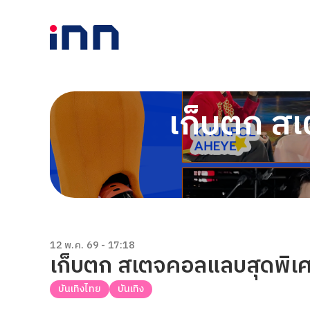
เก็บตก ส
12 พ.ค. 69 - 17:18
เก็บตก สเตจคอลแลบสุดพิ
บันเทิงไทย
บันเทิง