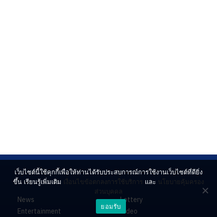
เว็บไซต์นี้ใช้คุกกี้เพื่อให้ท่านได้รับประสบการณ์การใช้งานเว็บไซต์ที่ดียิ่ง
ขึ้น เรียนรู้เพิ่มเติม
เงื่อนไขข้อตกลงการใช้บริการ
และ
นโยบายคุ้มครอง
ส่วนบุคคล
News
Lottery
ยอมรับ
Entertainment
Video