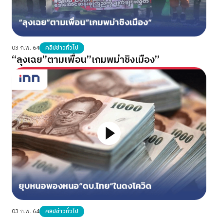
03 ก.พ. 64
คลิปข่าวทั่วไป
“ลุงเฉย”ตามเพื่อน”เกมพม่าชิงเมือง”
03 ก.พ. 64
คลิปข่าวทั่วไป