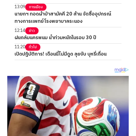
13:09
การเมือง
นายกฯ ทอดผ้าป่าสามัคคี 20 ล้าน จัดซื้ออุปกรณ์
ทางการแพทย์โรงพยาบาลระนอง
12:14
ข่าว
ฝนถล่มนครพนม น้ำท่วมหนักในรอบ 30 ปี
11:20
ทั่วไป
เปิดปฏิบัติการ! เดือนนี้ไม่มีดูด ลุยจับ บุหรี่เถื่อน