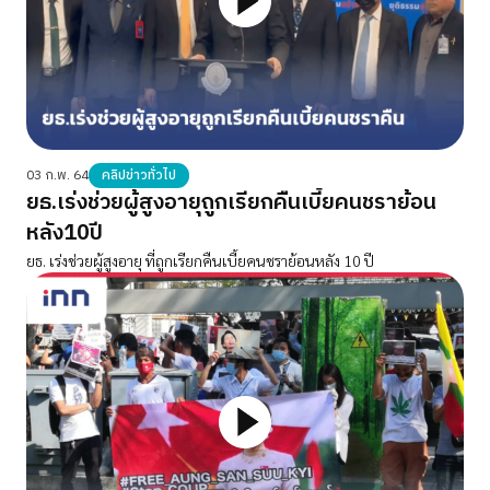
03 ก.พ. 64
คลิปข่าวทั่วไป
ยธ.เร่งช่วยผู้สูงอายุถูกเรียกคืนเบี้ยคนชราย้อน
หลัง10ปี
ยธ. เร่งช่วยผู้สูงอายุ ที่ถูกเรียกคืนเบี้ยคนชราย้อนหลัง 10 ปี