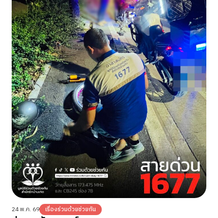
24 พ.ค. 69
เรื่องร่วมด้วยช่วยกัน