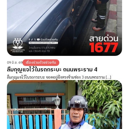
09 มิ.ย. 69
เรื่องร่วมด้วยช่วยกัน
ลืมกุญแจไว้ในรถกระบะ ถนนพระราม 4
ลืมกุญแจไว้ในรถกระบะ จอดอยู่ฝั่งตรงข้ามช่อง 3 ถนนพระราม […]