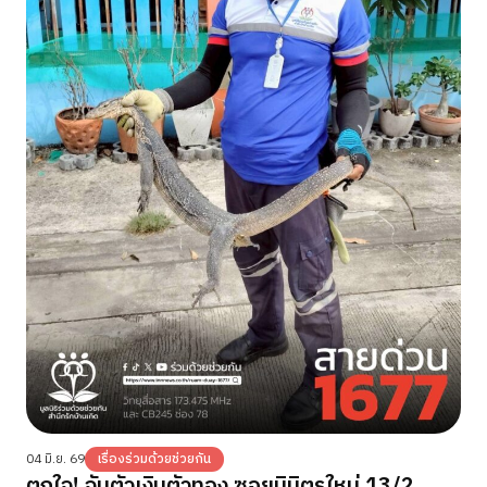
04 มิ.ย. 69
เรื่องร่วมด้วยช่วยกัน
ตกใจ! จับตัวเงินตัวทอง ซอยนิมิตรใหม่ 13/2