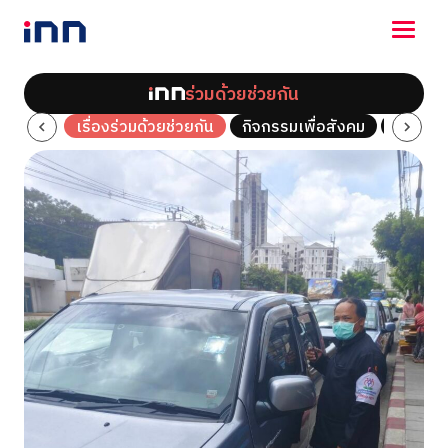
ร่วมด้วยช่วยกัน
NEWS
ช่วยกัน
เรื่องร่วมด้วยช่วยกัน
กิจกรรมเพื่อสังคม
คลิปร่ว
ENTERTAINMENT
LIFESTYLE
HOROSCOPE
LOTTERY
VIDEO
ร่วมด้วยช่วยกัน