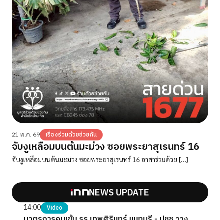
21 พ.ค. 69
เรื่องร่วมด้วยช่วยกัน
จับงูเหลือมบนต้นมะม่วง ซอยพระยาสุเรนทร์ 16
จับงูเหลือมบนต้นมะม่วง ซอยพระยาสุเรนทร์ 16 อาสาร่วมด้วย […]
NEWS UPDATE
14:00
Video
มาตรการคุมเข้ม รร.เทพศิรินทร์ นนทบุรี - ปชช.วาง