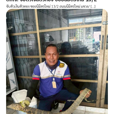
จับตัวเงินตัวทอง ซอยนิมิตรใหม่ 13/2 ถนนนิมิตรใหม่ แขวง/ […]