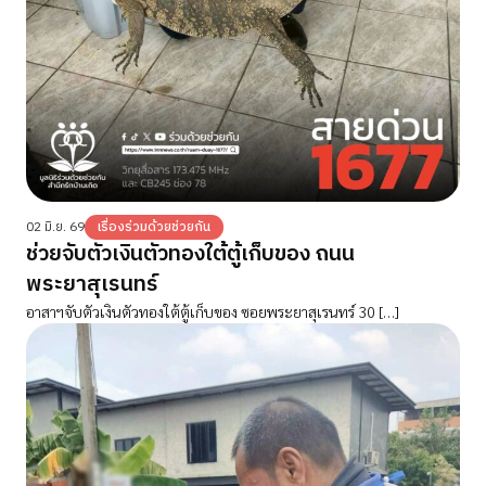
02 มิ.ย. 69
เรื่องร่วมด้วยช่วยกัน
ช่วยจับตัวเงินตัวทองใต้ตู้เก็บของ ถนน
พระยาสุเรนทร์
อาสาฯจับตัวเงินตัวทองใต้ตู้เก็บของ ซอยพระยาสุเรนทร์ 30 […]