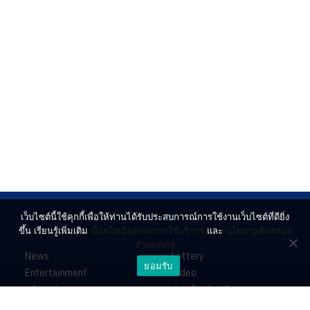
เว็บไซต์นี้ใช้คุกกี้เพื่อให้ท่านได้รับประสบการณ์การใช้งานเว็บไซต์ที่ดียิ่ง
ขึ้น เรียนรู้เพิ่มเติม
เงื่อนไขข้อตกลงการใช้บริการ
และ
นโยบายคุ้มครอง
ส่วนบุคคล
News
Lottery
ยอมรับ
Entertainment
Video
Lifestyle
ร่วมด้วยช่วยกัน
Horoscope