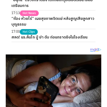
"อนุทิน" ตรวจกราดยิง เด็กก่อเหตุเครียดเรียน เชื่อมี
เตรียมการ
17:13
Hot News
“ก้อง ห้วยไร่” เผยสุขภาพจิตแย่ หลังสูญเสียลูกสาว
บุญธรรม
17:00
Hot Clips
สลด! นร.ลั่นไก ปู่ ย่า ดับ ก่อนกราดยิงในโรงเรียน