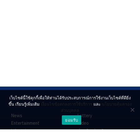
เว็บไซต์นี้ใช้คุกกี้เพื่อให้ท่านได้รับประสบการณ์การใช้งานเว็บไซต์ที่ดียิ่ง
ขึ้น เรียนรู้เพิ่มเติม
เงื่อนไขข้อตกลงการใช้บริการ
และ
นโยบายคุ้มครอง
ส่วนบุคคล
News
Lottery
ยอมรับ
Entertainment
Video
Lifestyle
ร่วมด้วยช่วยกัน
Horoscope