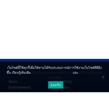
เว็บไซต์นี้ใช้คุกกี้เพื่อให้ท่านได้รับประสบการณ์การใช้งานเว็บไซต์ที่ดียิ่ง
ขึ้น เรียนรู้เพิ่มเติม
เงื่อนไขข้อตกลงการใช้บริการ
และ
นโยบายคุ้มครอง
ส่วนบุคคล
News
Lottery
ยอมรับ
Entertainment
Video
Lifestyle
ร่วมด้วยช่วยกัน
Horoscope