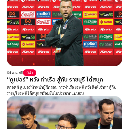
04 พ.ย. 65
กีฬา
“คูเปอร์” หวัง ท่าเรือ สู้กับ ราชบุรี ได้สนุก
สกอตต์ คูเปอร์ หัวหน้าผู้ฝึกสอน การท่าเรือ เอฟซี หวัง สิงห์เจ้าท่า สู้กับ
ราชบุรี เอฟซี ได้สนุก พร้อมยันไม่ประมาทแน่นอน