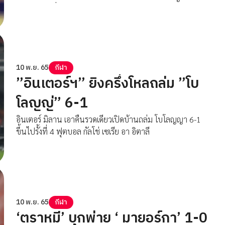
นักมวยไทยชื่อดัง หวังเห็นมวยไทยไปโอลิมปิก
10 พ.ย. 65
กีฬา
”อินเตอร์ฯ” ยิงครึ่งโหลถล่ม ”โบ
โลญญ่” 6-1
อินเตอร์ มิลาน เอาคืนรวดเดียวเปิดบ้านถล่ม โบโลญญา 6-1
ขึ้นไปรั้งที่ 4 ฟุตบอล กัลโช่ เซเรีย อา อิตาลี
10 พ.ย. 65
กีฬา
‘ตราหมี’ บุกพ่าย ‘ มายอร์กา’ 1-0