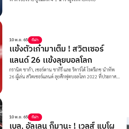
10 พ.ย. 65
กีฬา
เเข้งตัวเก๋ามาเต็ม ! สวิตเซอร์
แลนด์ 26 เเข้งลุยบอลโลก
กรานิต ชาก้า, เซอร์ดาน ชากิรี่ และ ริคาร์โด้ โรดรีเกซ นำทัพ
26 ผู้เล่น สวิตเซอร์แลนด์ ลุยศึกฟุตบอลโลก 2022 ที่ประกาศ
กาตาร์
10 พ.ย. 65
กีฬา
เบล, อัลเลน ก็มานะ ! เวลส์ แบโผ