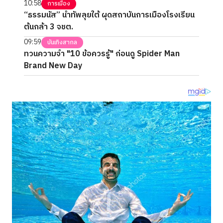
10:58
การเมือง
“ธรรมนัส” นำทัพลุยใต้ ผุดสถาบันการเมืองโรงเรียน
ต้นกล้า 3 จชต.
09:59
บันเทิงสากล
ทวนความจำ "10 ข้อควรรู้" ก่อนดู Spider Man
Brand New Day