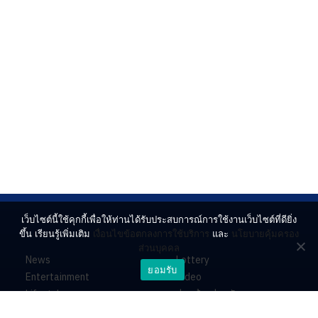
เว็บไซต์นี้ใช้คุกกี้เพื่อให้ท่านได้รับประสบการณ์การใช้งานเว็บไซต์ที่ดียิ่ง
ขึ้น เรียนรู้เพิ่มเติม
เงื่อนไขข้อตกลงการใช้บริการ
และ
นโยบายคุ้มครอง
ส่วนบุคคล
News
Lottery
ยอมรับ
Entertainment
Video
Lifestyle
ร่วมด้วยช่วยกัน
Horoscope