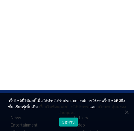
เว็บไซต์นี้ใช้คุกกี้เพื่อให้ท่านได้รับประสบการณ์การใช้งานเว็บไซต์ที่ดียิ่ง
ขึ้น เรียนรู้เพิ่มเติม
เงื่อนไขข้อตกลงการใช้บริการ
และ
นโยบายคุ้มครอง
ส่วนบุคคล
News
Lottery
ยอมรับ
Entertainment
Video
Lifestyle
ร่วมด้วยช่วยกัน