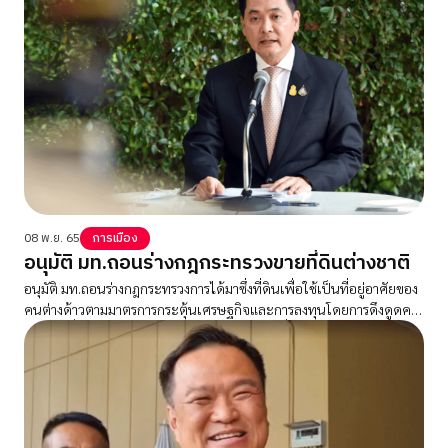
08 พ.ย. 65
การเมือง
อนุมัติ มท.ถอนร่างกฎกระทรวงขายที่ดินต่างชาติ
อนุมัติ มท.ถอนร่างกฎกระทรวงการได้มาซึ่งที่ดินเพื่อใช้เป็นที่อยู่อาศัยของ
คนต่างด้าวตามมาตรการกระตุ้นเศรษฐกิจและการลงทุนโดยการดึงดูดคน
ต่างด้าวที่มีศักยภาพสูง สู่ประเทศไทย พ.ศ. .... เพื่อนำไปมีการรับฟังความ
คิดเห็นและวิเคราะห์อย่างรอบด้าน