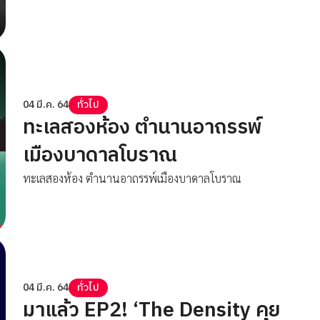
04 มี.ค. 64
ทั่วไป
ทะเลสองห้อง ตำนานอาถรรพ์
เมืองบาดาลโบราณ
ทะเลสองห้อง ตำนานอาถรรพ์เมืองบาดาลโบราณ
04 มี.ค. 64
ทั่วไป
มาแล้ว EP2! ‘The Density คุย