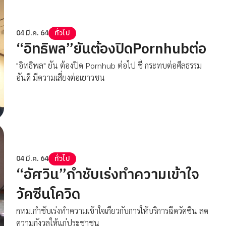
04 มี.ค. 64
ทั่วไป
“อิทธิพล”ยันต้องปิดPornhubต่อ
"อิทธิพล" ยัน ต้องปิด Pornhub ต่อไป ชี้ กระทบต่อศีลธรรม
อันดี มีความเสี่ยงต่อเยาวชน
04 มี.ค. 64
ทั่วไป
“อัศวิน”กำชับเร่งทำความเข้าใจ
วัคซีนโควิด
กทม.กำชับเร่งทำความเข้าใจเกี่ยวกับการให้บริการฉีดวัคซีน ลด
ความกังวลให้แก่ประชาชน