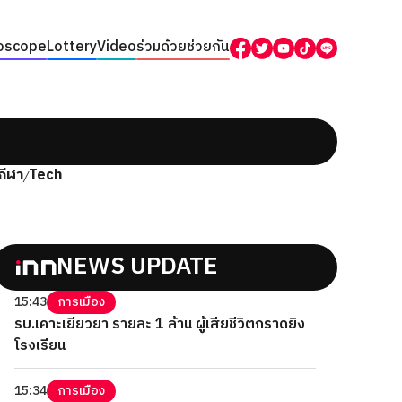
oscope
Lottery
Video
ร่วมด้วยช่วยกัน
กีฬา
Tech
/
NEWS UPDATE
15:43
การเมือง
รบ.เคาะเยียวยา รายละ 1 ล้าน ผู้เสียชีวิตกราดยิง
โรงเรียน
15:34
การเมือง