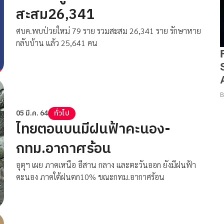
สะสม26,341
ศบค.พบป่วยใหม่ 79 ราย รวมสะสม 26,341 ราย รักษาหาย
กลับบ้าน แล้ว 25,641 คน
05 มี.ค. 64
ทั่วไป
ไทยตอนบนมีฝนฟ้าคะนอง-
กทม.อากาศร้อน
อุตุฯ เผย ภาคเหนือ อีสาน กลาง และตะวันออก ยังมีฝนฟ้า
คะนอง ภาคใต้ฝนตก10% ขณะกทม.อากาศร้อน