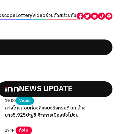
oscope
Lottery
Video
ร่วมด้วยช่วยกัน
NEWS UPDATE
19:00
Video
สางโกงสอบท้องถิ่นจบจริงหรอ? มท.ล้าง
บาง5,925บัญชี ศึกการเมืองยังไม่จบ
17:44
ทั่วไป