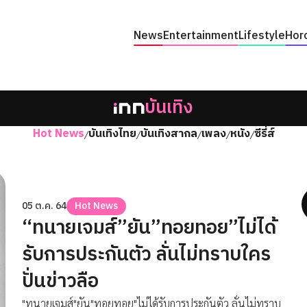
News
Entertainment
Lifestyle
Hor
บันเทิง
Hot News
บันเทิงไทย
บันเทิงสากล
เพลง
หนัง
ซีรี่ส์
/
/
/
/
/
05 ต.ค. 64
Hot News
“ทนายเจมส์”ยัน”ทอยทอย”ไม่ได้
รับการประกันตัว ลั่นไม่ทราบใคร
ปั่นข่าวลือ
"ทนายเจมส์"ยัน"ทอยทอย"ไม่ได้รับการประกันตัว ลั่นไม่ทราบ