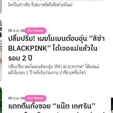
ใครปั่นข่าวลือ รับสภาพจิตใจอีกฝ่ายยังแย่
05 ต.ค. 64
Hot News
ปลื้มปริ่ม! เผยโมเมนต์อบอุ่น “ลิซ่า
BLACKPINK” ได้เจอแม่แล้วใน
รอบ 2 ปี
ปลื้มปริ่ม! เผยโมเมนต์อบอุ่น "ลิซ่า BLACKPINK" ได้เจอแม่
แล้วในรอบ 2 ปี หลังบินร่วมงาน ปารีส แฟชั่นโชว์
05 ต.ค. 64
Hot News
แตกตื่นทั้งซอย “แน๊ต เกศริน”